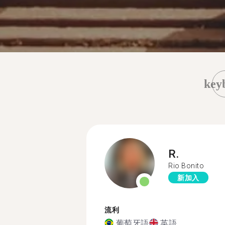
key
R.
Rio Bonito
新加入
流利
葡萄牙語
英語