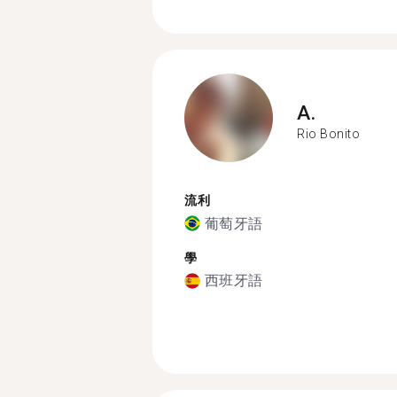
A.
Rio Bonito
流利
葡萄牙語
學
西班牙語