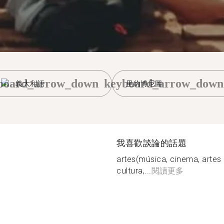
board_arrow_down
keyboard_arrow_down
義大利語
里約博尼圖
我喜歡談論的話題
artes(música, cinema, artes pl
cultura,...
閱讀更多