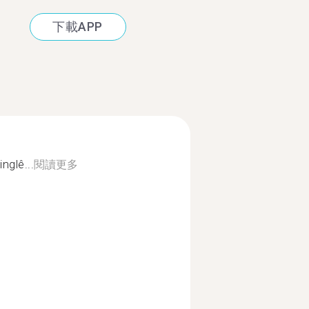
下載APP
nglê...
閱讀更多