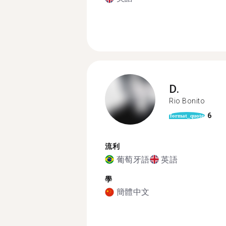
D.
Rio Bonito
6
format_quote
流利
葡萄牙語
英語
學
簡體中文