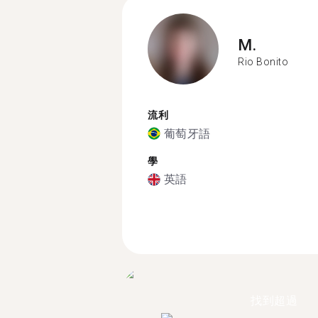
M.
Rio Bonito
流利
葡萄牙語
學
英語
找到超過