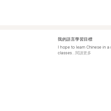
我的語言學習目標
I hope to learn Chinese in a
classes...
閱讀更多