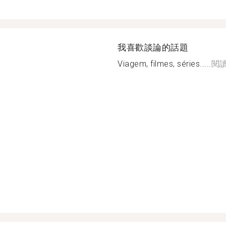
我喜歡談論的話題
Viagem, filmes, séries.....
閱