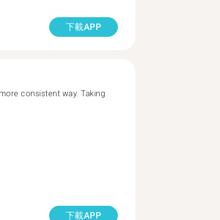
下載APP
 more consistent way. Taking
下載APP