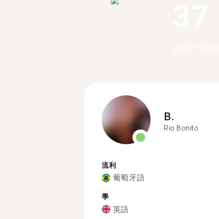
37
的義大利
B.
Rio Bonito
流利
葡萄牙語
學
英語