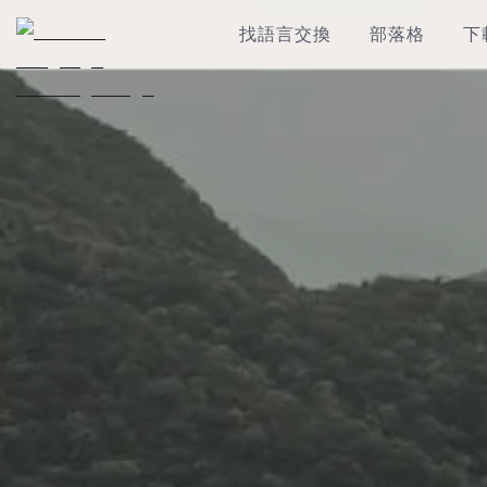
找語言交換
部落格
下