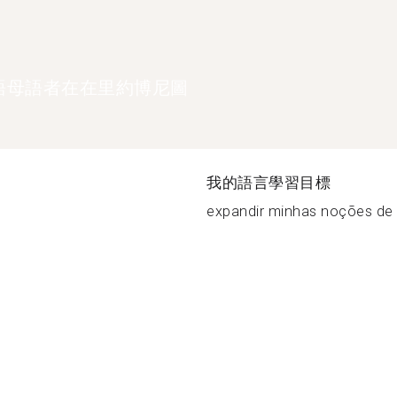
語母語者在在里約博尼圖
我的語言學習目標
expandir minhas noções de i