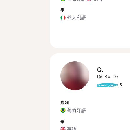
學
義大利語
G.
Rio Bonito
5
format_quote
流利
葡萄牙語
學
英語