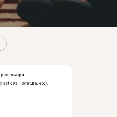
разговора
asticas, literatura, etc),