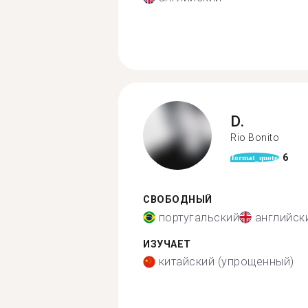
D.
Rio Bonito
6
format_quote
СВОБОДНЫЙ
португальский
английск
ИЗУЧАЕТ
китайский (упрощенный)