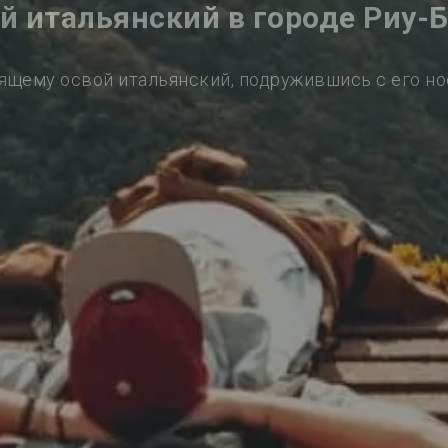
й итальянский в городе Риу-
ящему освой итальянский, подружившись с его н