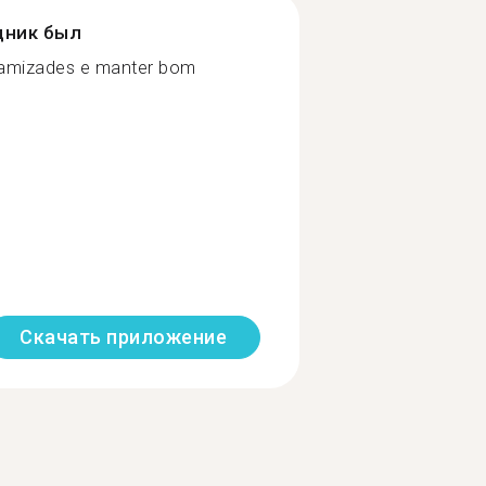
дник был
 amizades e manter bom
Скачать приложение