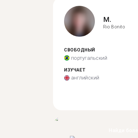
M.
Rio Bonito
СВОБОДНЫЙ
португальский
ИЗУЧАЕТ
английский
Найди бол