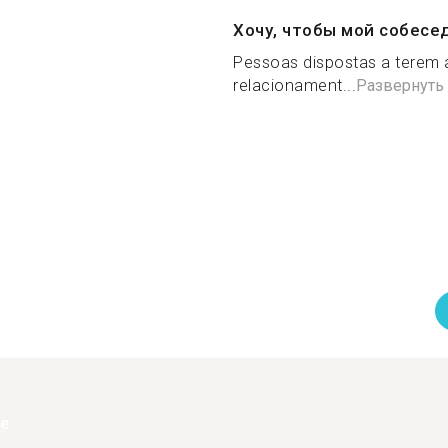
Хочу, чтобы мой собесе
Pessoas dispostas a terem
relacionament...
Развернуть
ее