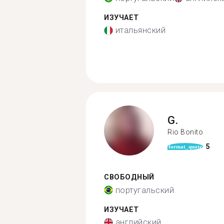
ИЗУЧАЕТ
итальянский
G.
Rio Bonito
5
format_quote
СВОБОДНЫЙ
португальский
ИЗУЧАЕТ
английский