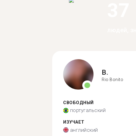
37
людей, з
B.
Rio Bonito
СВОБОДНЫЙ
португальский
ИЗУЧАЕТ
английский