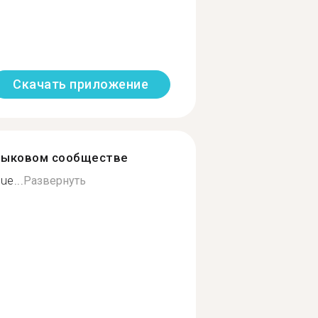
Скачать приложение
зыковом сообществе
ue...
Развернуть