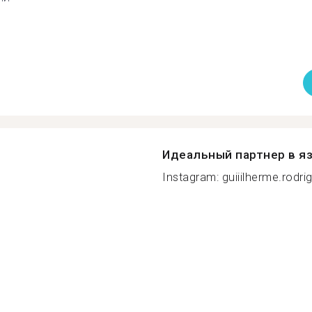
Идеальный партнер в я
Instagram: guiiilherme.rodrig