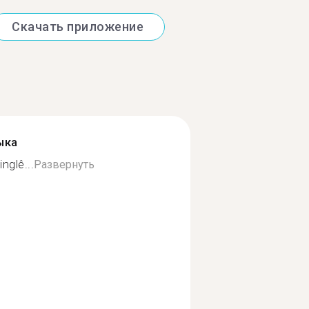
Скачать приложение
ыка
nglê...
Развернуть