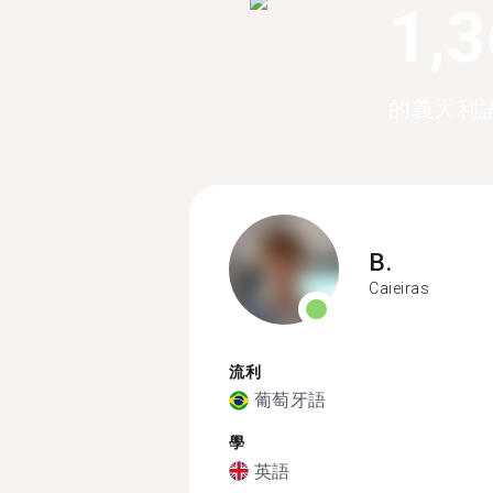
1,
的義大利
B.
Caieiras
流利
葡萄牙語
學
英語