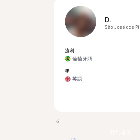
D.
São José dos Pi
流利
葡萄牙語
學
英語
找到超過