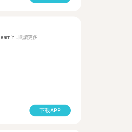
learnin...
閱讀更多
下載APP