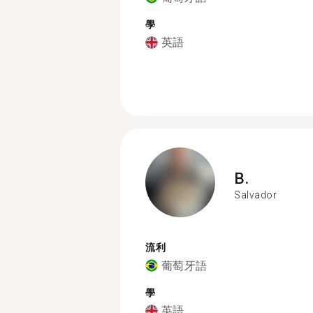
學
英語
B.
Salvador
流利
葡萄牙語
學
英語