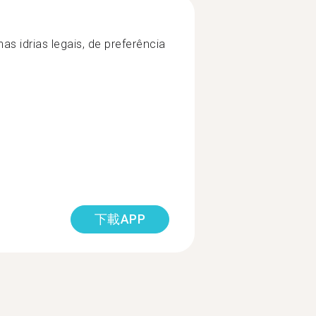
s idrias legais, de preferência
下載APP