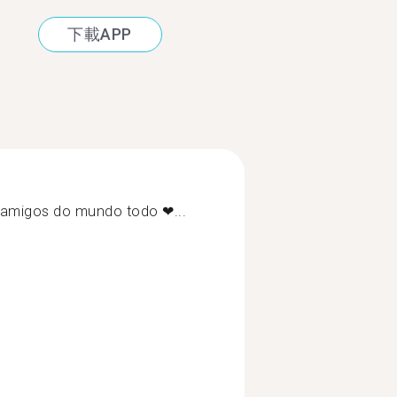
下載APP
 amigos do mundo todo ❤...