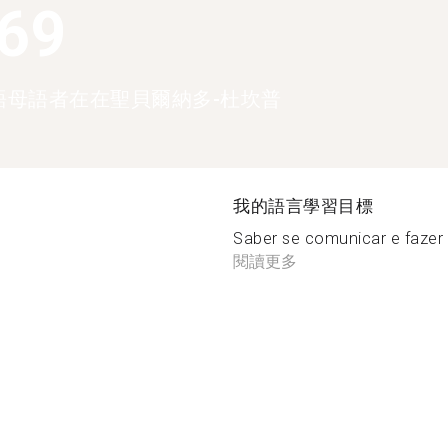
369
語母語者在在聖貝爾納多-杜坎普
我的語言學習目標
Saber se comunicar e fazer
閱讀更多