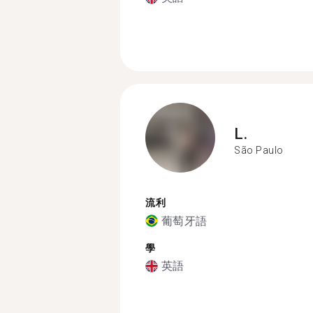
L.
São Paulo
流利
葡萄牙語
學
英語