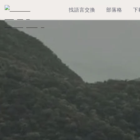
找語言交換
部落格
下