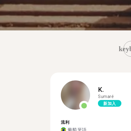
key
K.
Sumaré
新加入
流利
葡萄牙語