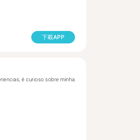
下載APP
riencias, é curioso sobre minha