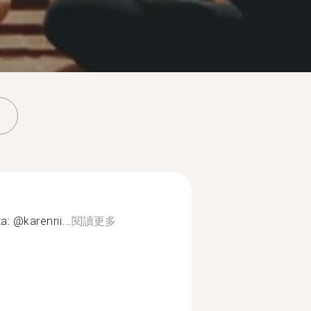
a: @karenrii...
閱讀更多