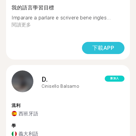
我的語言學習目標
Imparare a parlare e scrivere bene ingles...
閱讀更多
下載APP
D.
新加入
Cinisello Balsamo
流利
西班牙語
學
義大利語