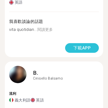
英語
我喜歡談論的話題
vita quotidian...
閱讀更多
下載APP
B.
Cinisello Balsamo
流利
義大利語
英語