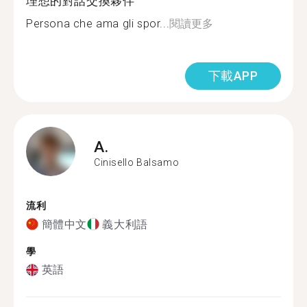
理想的對話交換夥伴
Persona che ama gli spor...
閱讀更多
下載APP
A.
Cinisello Balsamo
流利
簡體中文
義大利語
學
英語