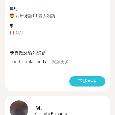
流利
西班牙語
義大利語
學
法語
我喜歡談論的話題
Food, books, and ar...
閱讀更多
下載APP
M.
Cinisello Balsamo