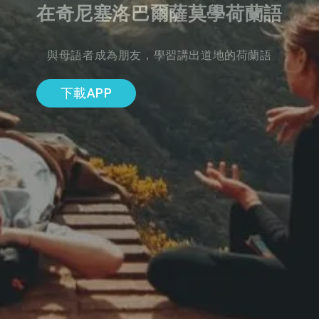
在奇尼塞洛巴爾薩莫學荷蘭語
與母語者成為朋友，學習講出道地的荷蘭語
下載APP