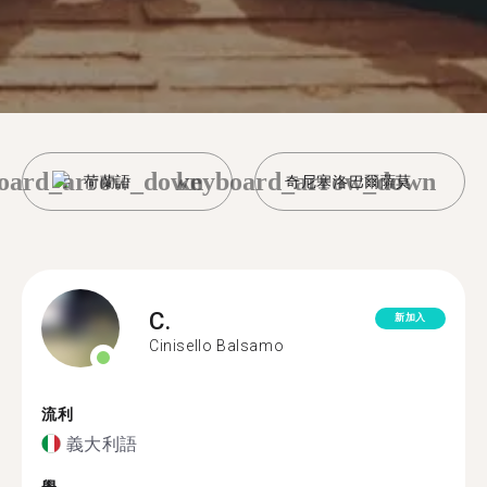
oard_arrow_down
keyboard_arrow_down
荷蘭語
奇尼塞洛巴爾薩莫
C.
新加入
Cinisello Balsamo
流利
義大利語