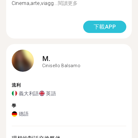
Cinema,arte,viagg...
閱讀更多
下載APP
M.
Cinisello Balsamo
流利
義大利語
英語
學
德語