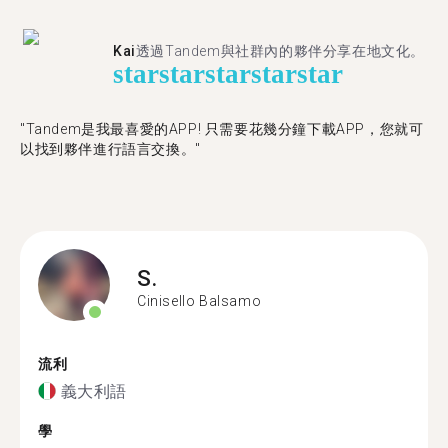
Kai
透過Tandem與社群內的夥伴分享在地文化。
star
star
star
star
star
"Tandem是我最喜愛的APP! 只需要花幾分鐘下載APP，您就可
以找到夥伴進行語言交換。"
S.
Cinisello Balsamo
流利
義大利語
學