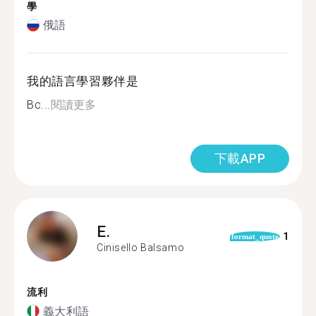
學
俄語
我的語言學習夥伴是
Вс...
閱讀更多
下載APP
E.
1
format_quote
Cinisello Balsamo
流利
義大利語