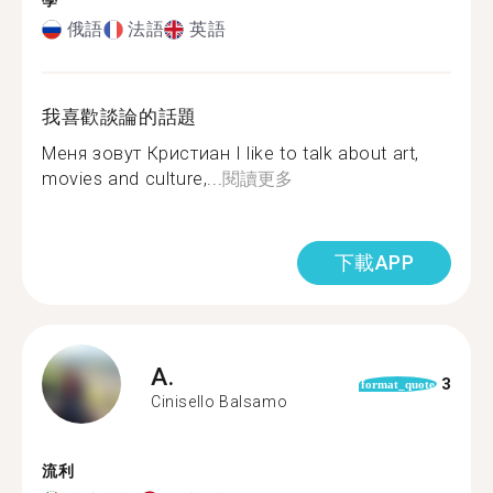
學
俄語
法語
英語
我喜歡談論的話題
Меня зовут Кристиан I like to talk about art,
movies and culture,...
閱讀更多
下載APP
A.
3
format_quote
Cinisello Balsamo
流利