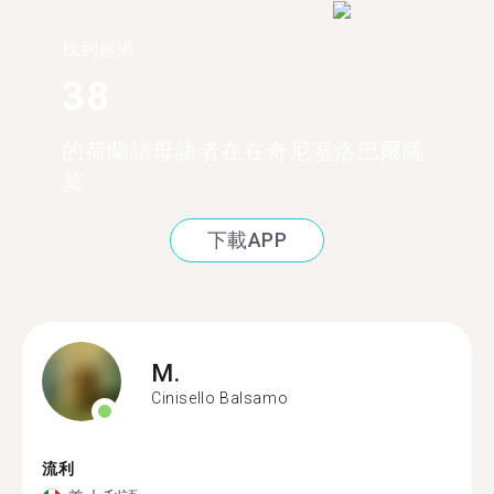
找到超過
38
的荷蘭語母語者在在奇尼塞洛巴爾薩
莫
下載APP
M.
Cinisello Balsamo
流利