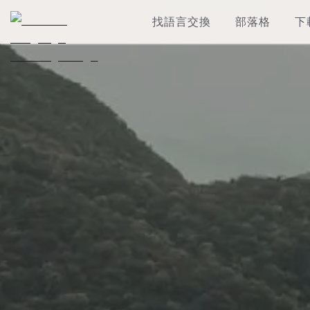
找語言交換
部落格
下