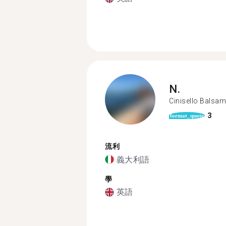
N.
Cinisello Balsa
3
format_quote
流利
義大利語
學
英語