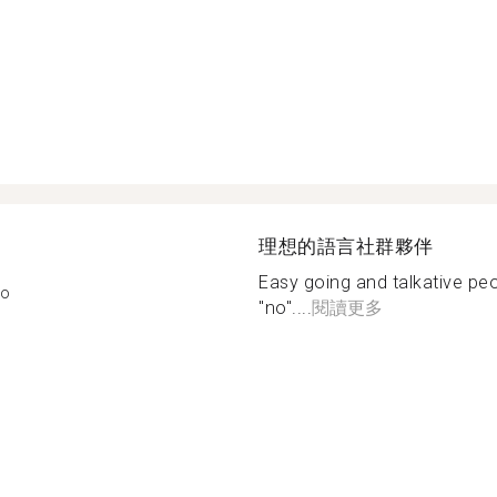
理想的語言社群夥伴
Easy going and talkative peo
mo
"no"....
閱讀更多