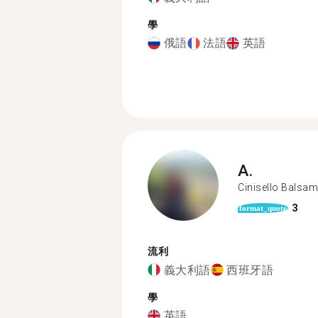
學
俄語
法語
英語
A.
Cinisello Balsa
3
format_quote
流利
義大利語
西班牙語
學
英語