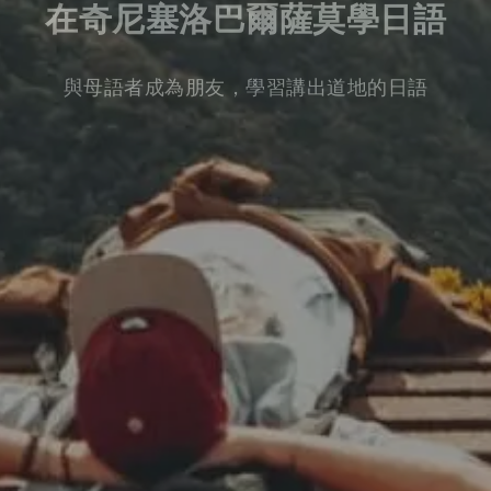
在奇尼塞洛巴爾薩莫學日語
與母語者成為朋友，學習講出道地的日語