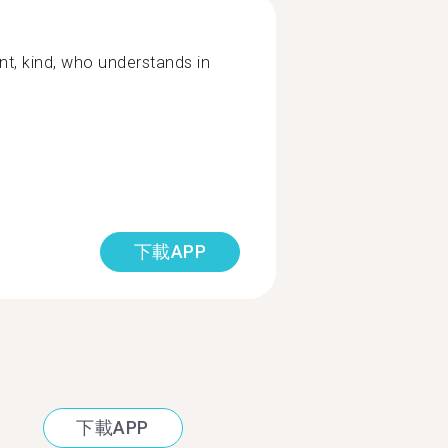
nt, kind, who understands in
下載APP
下載APP