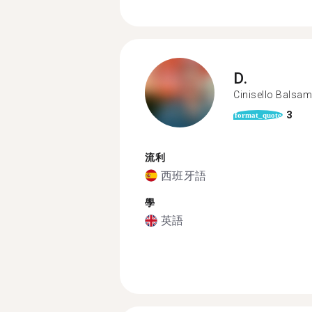
D.
Cinisello Balsa
3
format_quote
流利
西班牙語
學
英語