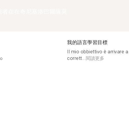
語者在在奇尼塞洛巴爾薩莫
我的語言學習目標
Il mio obbiettivo è arrivare a
corrett...
閱讀更多
mo