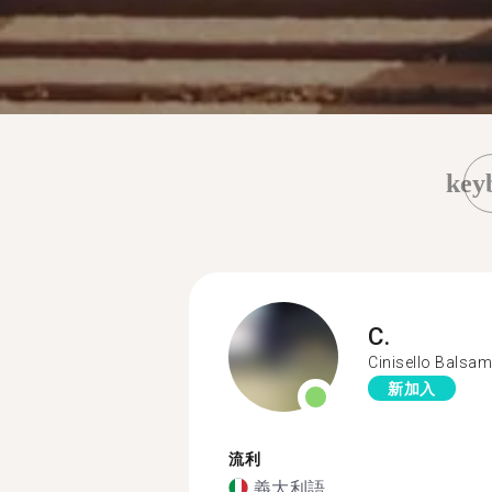
key
C.
Cinisello Balsa
新加入
流利
義大利語