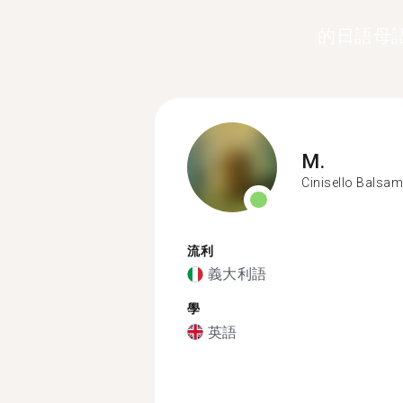
的日語母
M.
Cinisello Balsa
流利
義大利語
學
英語