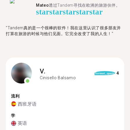
Mateo
透过Tandem寻找在欧洲的旅游伙伴。
star
star
star
star
star
"Tandem真的是一个很棒的软件！我在这里认识了很多朋友并
打算在旅游的时候与他们见面。它完全改变了我的人生！"
V.
4
format_quote
Cinisello Balsamo
流利
西班牙语
学
英语