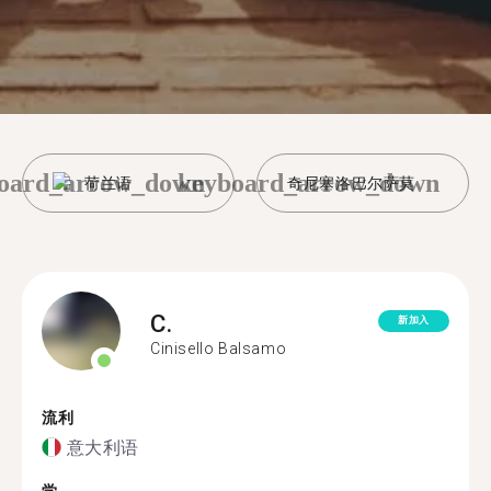
oard_arrow_down
keyboard_arrow_down
荷兰语
奇尼塞洛巴尔萨莫
C.
新加入
Cinisello Balsamo
流利
意大利语