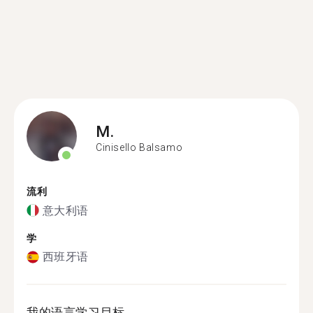
M.
Cinisello Balsamo
流利
意大利语
学
西班牙语
我的语言学习目标