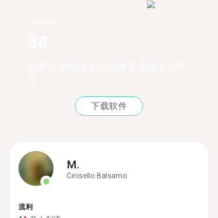
找到超过
38
的荷兰语母语者在在奇尼塞洛巴尔萨
莫
下载软件
M.
Cinisello Balsamo
流利