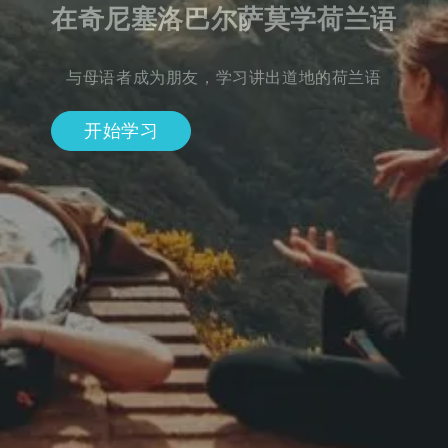
在奇尼塞洛巴尔萨莫学荷兰语
与母语者成为朋友，学习讲出道地的荷兰语
开始学习