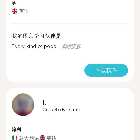
学
英语
我的语言学习伙伴是
Every kind of peopl...
阅读更多
下载软件
I.
Cinisello Balsamo
流利
意大利语
英语