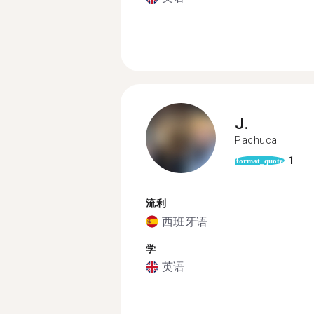
J.
Pachuca
1
format_quote
流利
西班牙语
学
英语