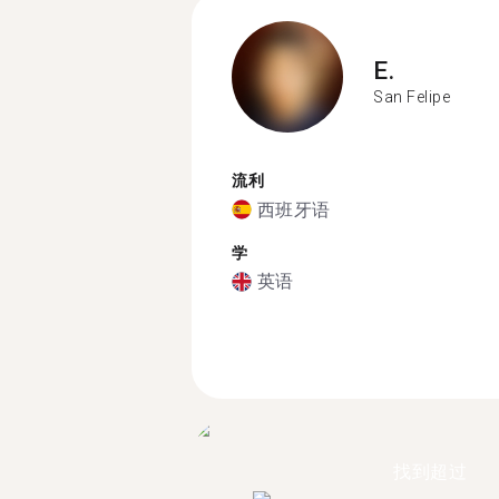
E.
San Felipe
流利
西班牙语
学
英语
找到超过