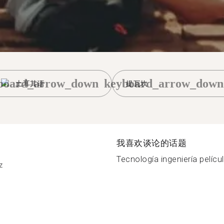
board_arrow_down
keyboard_arrow_down
土耳其语
提瓦坎
我喜欢谈论的话题
Tecnología ingeniería películ
z