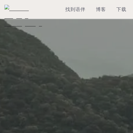
找到语伴
博客
下载