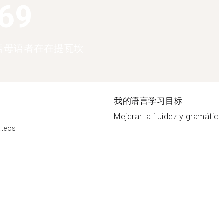
369
语母语者在在提瓦坎
我的语言学习目标
Mejorar la fluidez y gramátic.
ateos