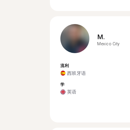
M.
Mexico City
流利
西班牙语
学
英语