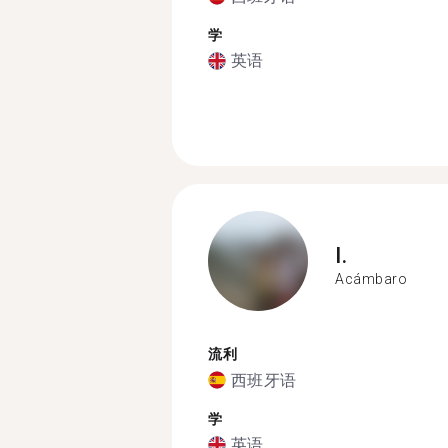
学
英语
I.
Acámbaro
流利
西班牙语
学
英语