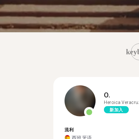
key
O.
Heroica Veracru
新加入
流利
西班牙语