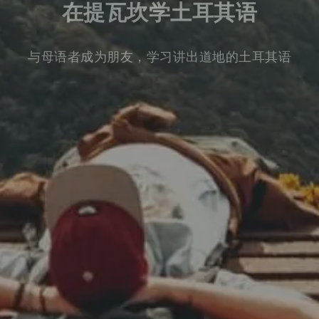
在提瓦坎学土耳其语
与母语者成为朋友，学习讲出道地的土耳其语