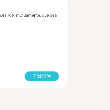
 aprender mutuamente, que sea
下载软件