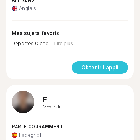
APPREND
Anglais
Mes sujets favoris
Deportes Cienci...
Lire plus
Obtenir l'appli
F.
Mexicali
PARLE COURAMMENT
Espagnol