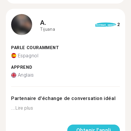
A.
2
format_quote
Tijuana
PARLE COURAMMENT
Espagnol
APPREND
Anglais
Partenaire d'échange de conversation idéal
...
Lire plus
Obtenir l'appli