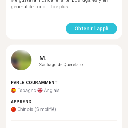
Me gusta la música, el arte. Los lugares y en
general de todo,...
Lire plus
Obtenir l'appli
M.
Santiago de Querétaro
PARLE COURAMMENT
Espagnol
Anglais
APPREND
Chinois (Simplifié)