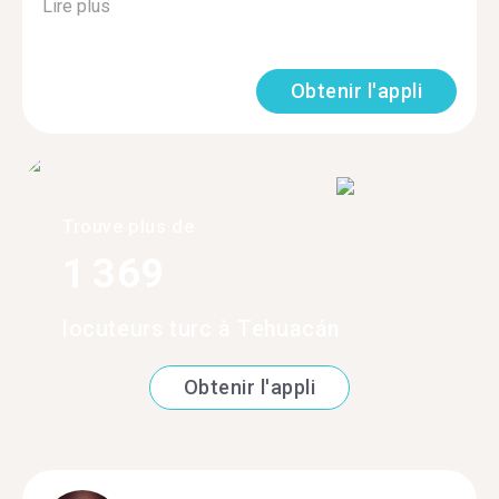
Lire plus
Obtenir l'appli
Trouve plus de
1 369
locuteurs turc à Tehuacán
Obtenir l'appli