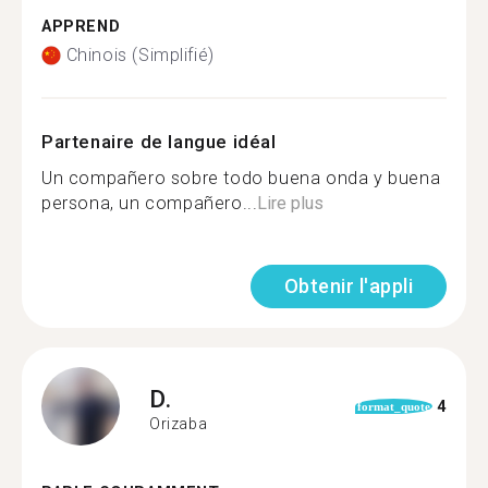
APPREND
Chinois (Simplifié)
Partenaire de langue idéal
Un compañero sobre todo buena onda y buena
persona, un compañero...
Lire plus
Obtenir l'appli
D.
4
format_quote
Orizaba