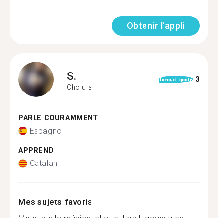
Obtenir l'appli
S.
3
format_quote
Cholula
PARLE COURAMMENT
Espagnol
APPREND
Catalan
Mes sujets favoris