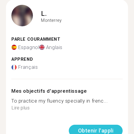
L.
Monterrey
PARLE COURAMMENT
Espagnol
Anglais
APPREND
Français
Mes objectifs d'apprentissage
To practice my fluency specially in frenc...
Lire plus
Obtenir l'appli