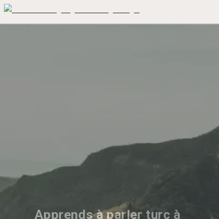
Apprends à parler turc à 