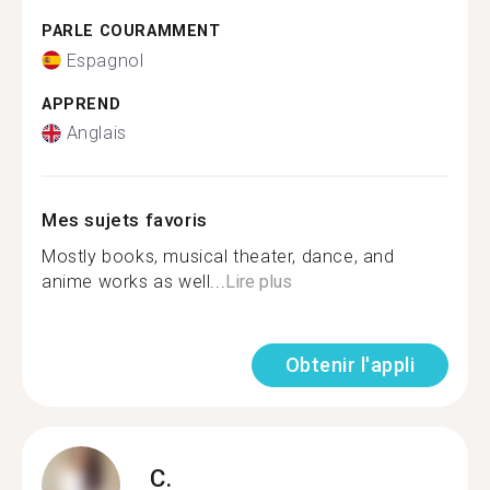
PARLE COURAMMENT
Espagnol
APPREND
Anglais
Mes sujets favoris
Mostly books, musical theater, dance, and
anime works as well...
Lire plus
Obtenir l'appli
C.