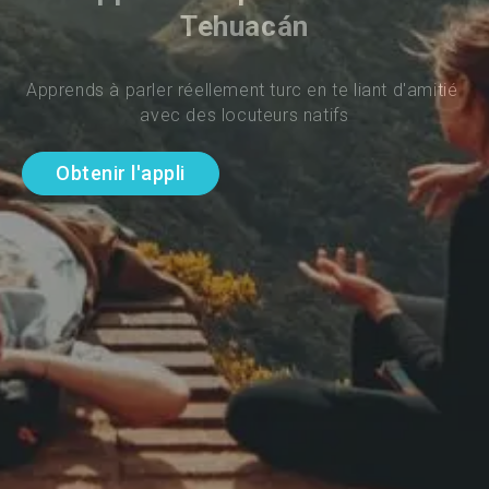
Tehuacán
Apprends à parler réellement turc en te liant d'amitié 
avec des locuteurs natifs
Obtenir l'appli