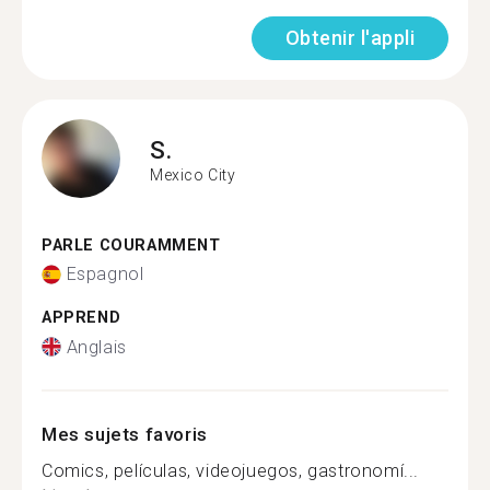
Obtenir l'appli
S.
Mexico City
PARLE COURAMMENT
Espagnol
APPREND
Anglais
Mes sujets favoris
Comics, películas, videojuegos, gastronomí...