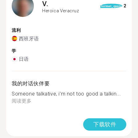
V.
2
format_quote
Heroica Veracruz
流利
西班牙语
学
日语
我的对话伙伴要
Someone talkative, i'm not too good a talkin...
阅读更多
下载软件