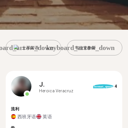
oard_arrow_down
keyboard_arrow_down
土耳其语
韦拉克鲁斯
J.
4
format_quote
Heroica Veracruz
流利
西班牙语
英语