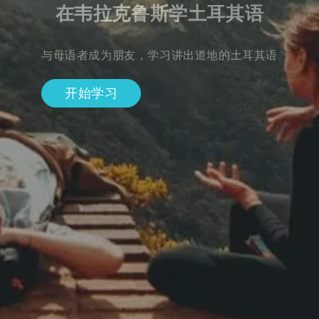
在韦拉克鲁斯学土耳其语
与母语者成为朋友，学习讲出道地的土耳其语
开始学习