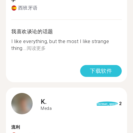
学
西班牙语
我喜欢谈论的话题
I like everything, but the most I like strange
thing...
阅读更多
下载软件
K.
2
format_quote
Meda
流利