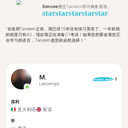
Simone
透过Tandem学习商务英语。
star
star
star
star
star
"在使用Tandem之前，我已经15年没有练习英语了。一年前我
的程度只有A2，现在我正在准备C1考试！如果您想要改善您正
在学习的语言，Tandem是您的必然选择！"
M.
1
format_quote
Lancenigo
流利
意大利语
英语
学