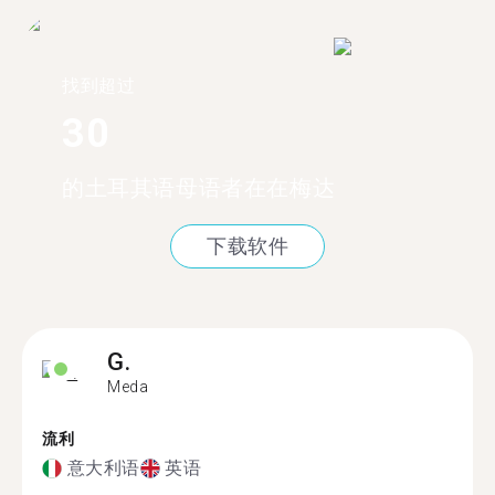
找到超过
30
的土耳其语母语者在在梅达
下载软件
G.
Meda
流利
意大利语
英语