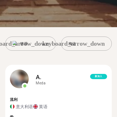
oard_arrow_down
keyboard_arrow_down
德语
梅达
A.
新加入
Meda
流利
意大利语
英语