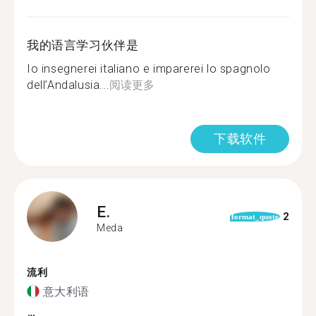
我的语言学习伙伴是
Io insegnerei italiano e imparerei lo spagnolo
dell’Andalusia...
阅读更多
下载软件
E.
2
format_quote
Meda
流利
意大利语