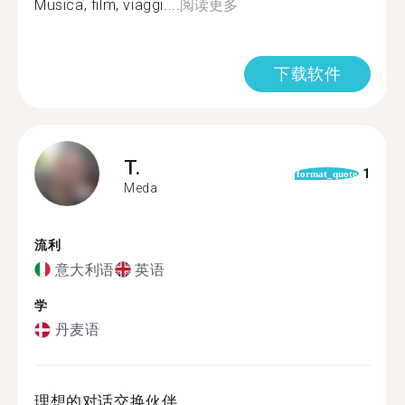
Musica, film, viaggi....
阅读更多
下载软件
T.
1
format_quote
Meda
流利
意大利语
英语
学
丹麦语
理想的对话交换伙伴