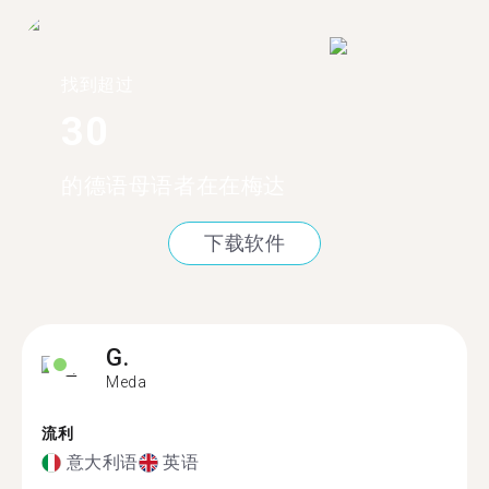
找到超过
30
的德语母语者在在梅达
下载软件
G.
Meda
流利
意大利语
英语