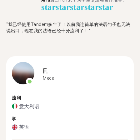
Aria
透过Tandem为学生交流项目作准备。
star
star
star
star
star
"​​我已经使用Tandem多年了！以前我连简单的法语句子也无法
说出口，现在我的法语已经十分流利了！"
F.
Meda
流利
意大利语
学
英语