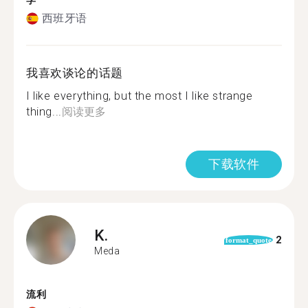
学
西班牙语
我喜欢谈论的话题
I like everything, but the most I like strange
thing...
阅读更多
下载软件
K.
2
format_quote
Meda
流利