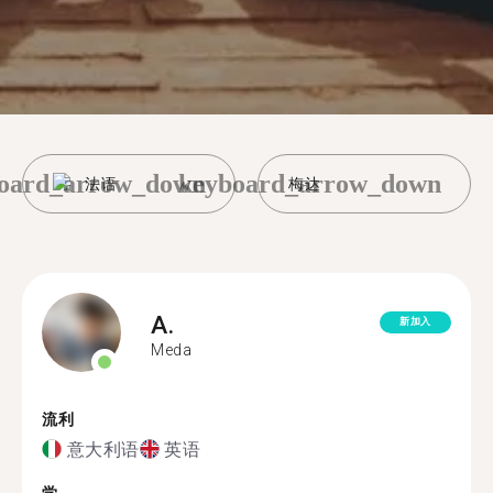
oard_arrow_down
keyboard_arrow_down
法语
梅达
A.
新加入
Meda
流利
意大利语
英语