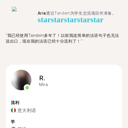
Aria
透过Tandem为学生交流项目作准备。
star
star
star
star
star
"​​我已经使用Tandem多年了！以前我连简单的法语句子也无法
说出口，现在我的法语已经十分流利了！"
R.
Mira
流利
意大利语
学