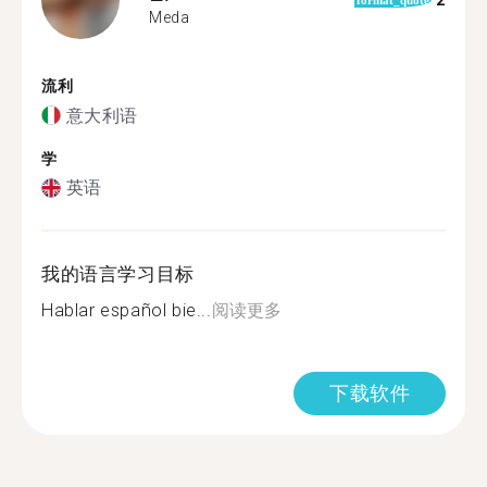
2
format_quote
Meda
流利
意大利语
学
英语
我的语言学习目标
Hablar español bie...
阅读更多
下载软件