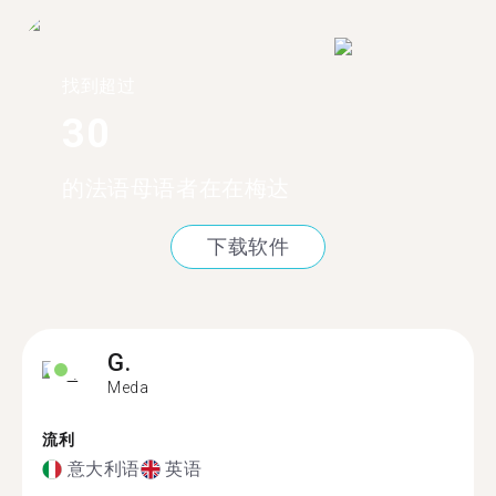
找到超过
30
的法语母语者在在梅达
下载软件
G.
Meda
流利
意大利语
英语