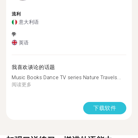
流利
意大利语
学
英语
我喜欢谈论的话题
Music Books Dance TV series Nature Travels...
阅读更多
下载软件