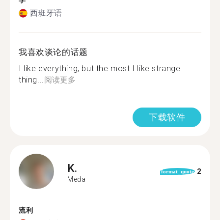
学
西班牙语
我喜欢谈论的话题
I like everything, but the most I like strange
thing...
阅读更多
下载软件
K.
2
format_quote
Meda
流利