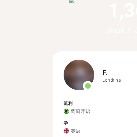
1,
的西班牙语
F.
Londrina
流利
葡萄牙语
学
英语