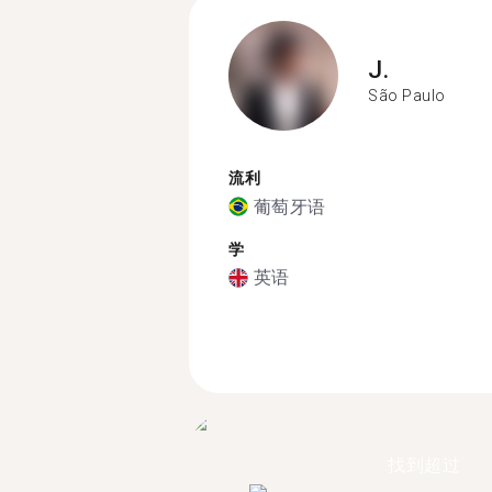
J.
São Paulo
流利
葡萄牙语
学
英语
找到超过