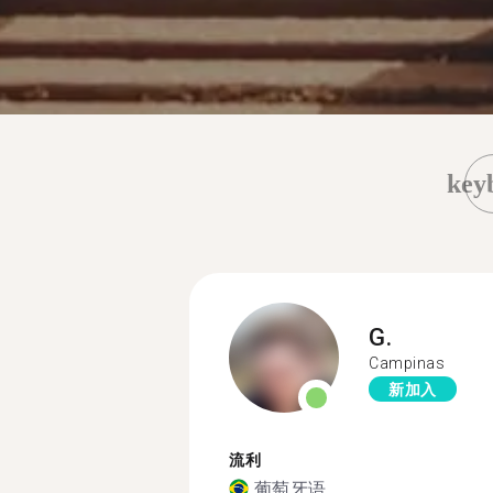
key
G.
Campinas
新加入
流利
葡萄牙语