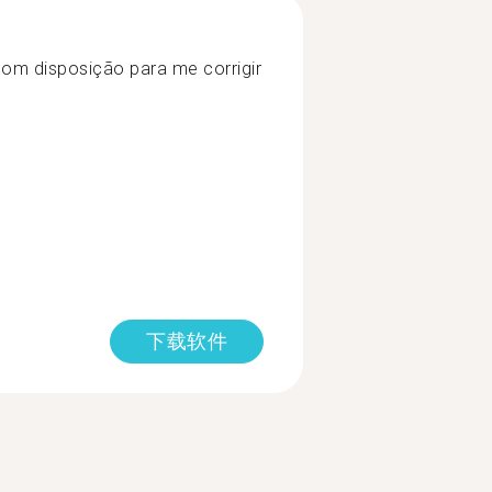
om disposição para me corrigir
下载软件