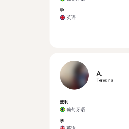
学
英语
A.
Teresina
流利
葡萄牙语
学
英语