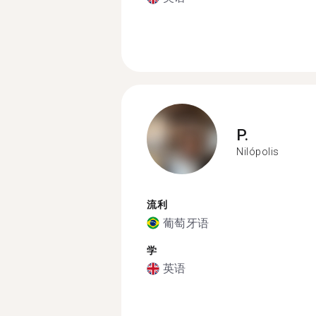
P.
Nilópolis
流利
葡萄牙语
学
英语