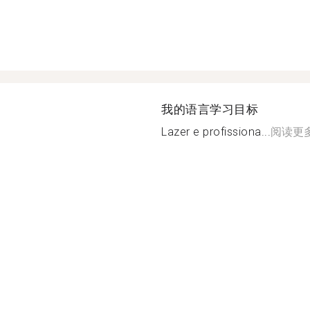
我的语言学习目标
Lazer e profissiona...
阅读更