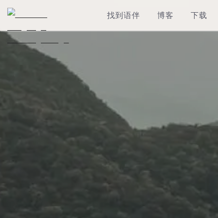
找到语伴
博客
下载