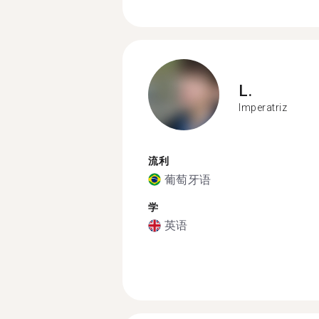
L.
Imperatriz
流利
葡萄牙语
学
英语