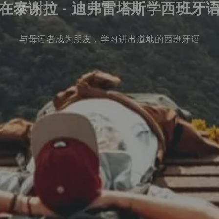
在泰谢拉 - 迪弗雷塔斯学西班牙
与母语者成为朋友，学习讲出道地的西班牙语