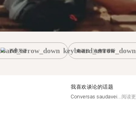
board_arrow_down
keyboard_arrow_down
西班牙语
泰谢拉 - 迪弗雷塔斯
我喜欢谈论的话题
Conversas saudavei...
阅读更