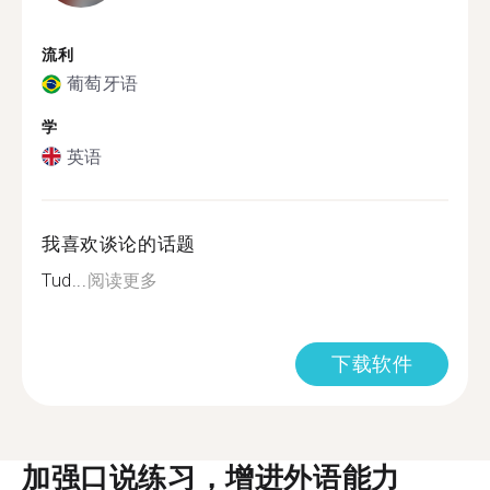
流利
葡萄牙语
学
英语
我喜欢谈论的话题
Tud...
阅读更多
下载软件
加强口说练习，增进外语能力