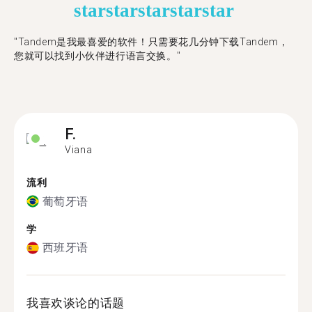
star
star
star
star
star
"Tandem是我最喜爱的软件！只需要花几分钟下载Tandem，
您就可以找到小伙伴进行语言交换。"
F.
Viana
流利
葡萄牙语
学
西班牙语
我喜欢谈论的话题