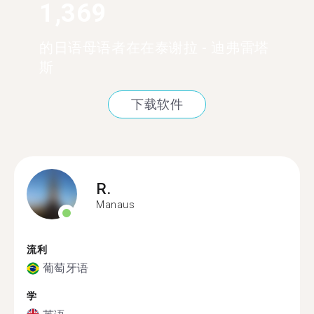
1,369
的日语母语者在在泰谢拉 - 迪弗雷塔
斯
下载软件
R.
Manaus
流利
葡萄牙语
学