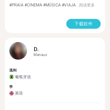
#PRAIA #CINEMA #MÚSICA #VIAJA...
阅读更多
下载软件
D.
Manaus
流利
葡萄牙语
学
英语