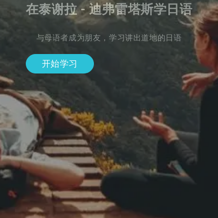
在泰谢拉 - 迪弗雷塔斯学日语
与母语者成为朋友，学习讲出道地的日语
开始学习