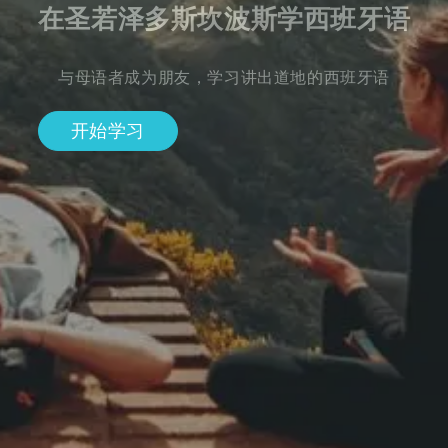
在圣若泽多斯坎波斯学西班牙语
与母语者成为朋友，学习讲出道地的西班牙语
开始学习