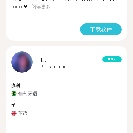
todo ❤...
阅读更多
下载软件
L.
新加入
Pirassununga
流利
葡萄牙语
学
英语