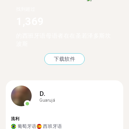
找到超过
1,369
的西班牙语母语者在在圣若泽多斯坎
波斯
下载软件
D.
Guarujá
流利
葡萄牙语
西班牙语