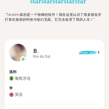
star
star
star
star
star
"Tandem真的是一个很棒的软件！我在这里认识了很多朋友并
打算在旅游的时候与他们见面。它完全改变了我的人生！"
B.
1
format_quote
Rio do Sul
流利
葡萄牙语
学
英语