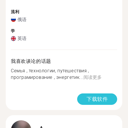
流利
俄语
学
英语
我喜欢谈论的话题
Семья , технологии, путешествия ,
програмирование , энергетик...
阅读更多
下载软件