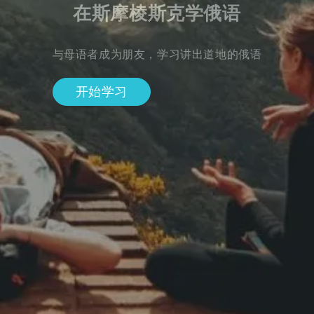
在斯摩棱斯克学俄语
与母语者成为朋友，学习讲出道地的俄语
开始学习