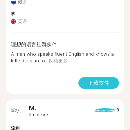
俄语
学
英语
理想的语言社群伙伴
A man who speaks fluent English and knows a
little Russian to...
阅读更多
下载软件
M.
3
format_quote
Smolensk
流利