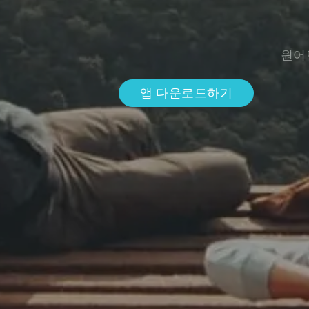
원어
앱 다운로드하기