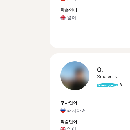
학습언어
영어
O.
Smolensk
3
format_quote
구사언어
러시아어
학습언어
영어