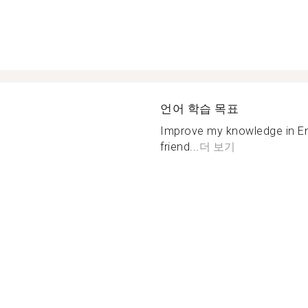
언어 학습 목표
Improve my knowledge in En
friend...
더 보기