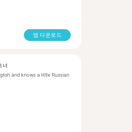
앱 다운로드
트너
lish and knows a little Russian