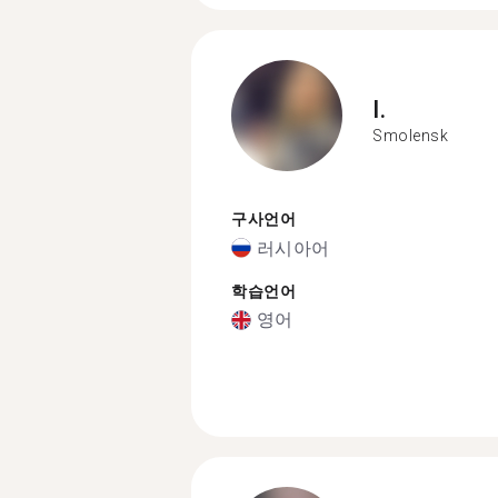
I.
Smolensk
구사언어
러시아어
학습언어
영어