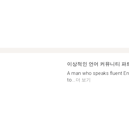
이상적인 언어 커뮤니티 파
A man who speaks fluent Eng
to...
더 보기