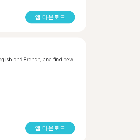
앱 다운로드
glish and French, and find new
앱 다운로드