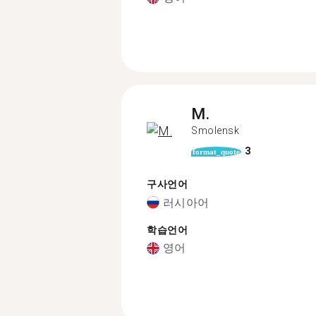
M.
Smolensk
3
format_quote
구사언어
러시아어
학습언어
영어