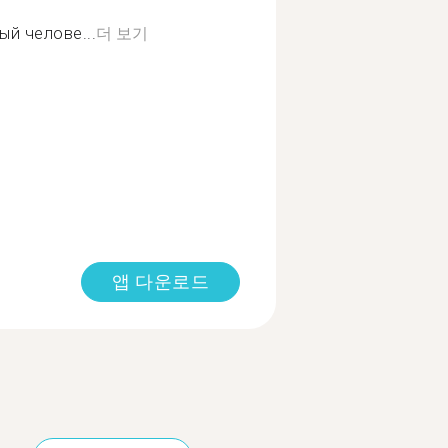
й челове...
더 보기
앱 다운로드