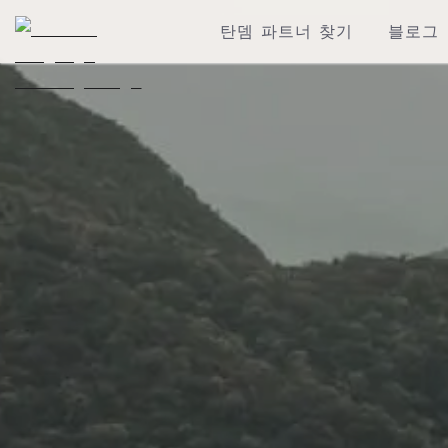
탄뎀 파트너 찾기
블로그