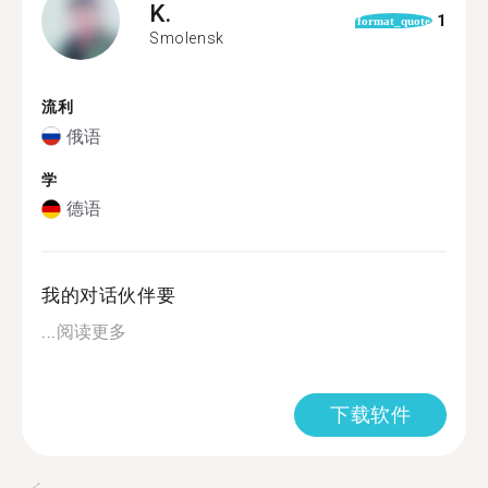
K.
1
format_quote
Smolensk
流利
俄语
学
德语
我的对话伙伴要
...
阅读更多
下载软件