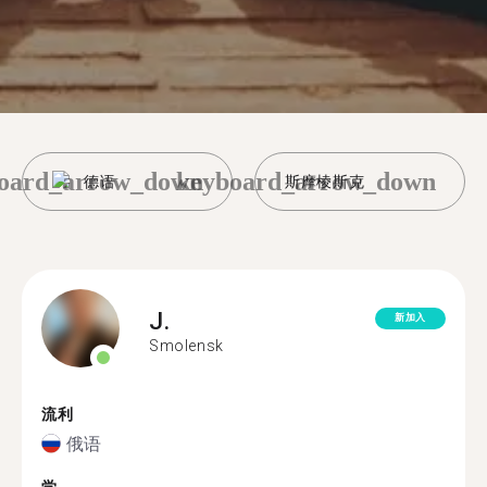
oard_arrow_down
keyboard_arrow_down
德语
斯摩棱斯克
J.
新加入
Smolensk
流利
俄语