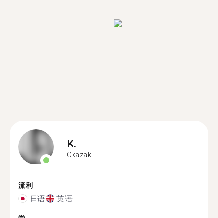
K.
Okazaki
流利
日语
英语