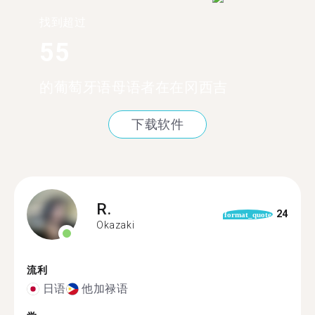
找到超过
55
的葡萄牙语母语者在在冈西吉
下载软件
R.
24
format_quote
Okazaki
流利
日语
他加禄语