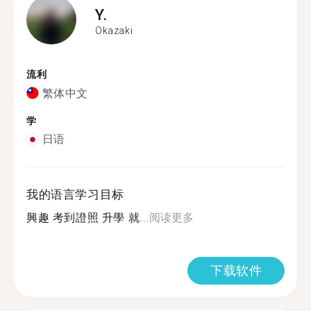
Y.
Okazaki
流利
繁体中文
学
日语
我的语言学习目标
興趣 考到證照 升學 就...
阅读更多
下载软件