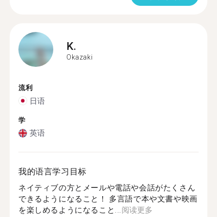
K.
Okazaki
流利
日语
学
英语
我的语言学习目标
ネイティブの方とメールや電話や会話がたくさん
できるようになること！ 多言語で本や文書や映画
を楽しめるようになること...
阅读更多