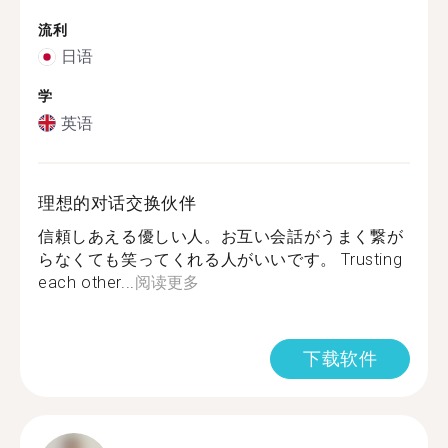
流利
日语
学
英语
理想的对话交换伙伴
信頼しあえる優しい人。お互い会話がうまく繋が
らなくても笑ってくれる人がいいです。 Trusting
each other...
阅读更多
下载软件