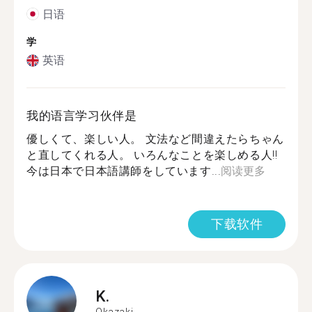
日语
学
英语
我的语言学习伙伴是
優しくて、楽しい人。 文法など間違えたらちゃん
と直してくれる人。 いろんなことを楽しめる人‼︎
今は日本で日本語講師をしています...
阅读更多
下载软件
K.
Okazaki