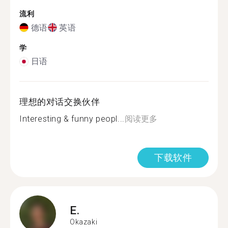
流利
德语
英语
学
日语
理想的对话交换伙伴
Interesting & funny peopl...
阅读更多
下载软件
E.
Okazaki