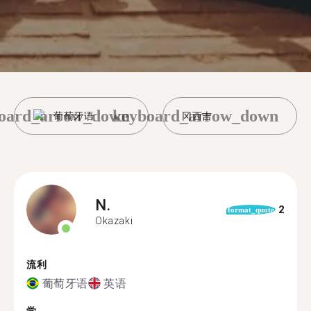
oard_arrow_down
keyboard_arrow_down
葡萄牙语
冈西吉
N.
2
format_quote
Okazaki
流利
葡萄牙语
英语