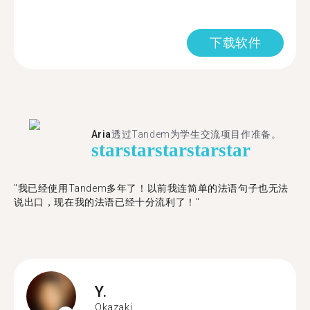
下载软件
Aria
透过Tandem为学生交流项目作准备。
star
star
star
star
star
"​​我已经使用Tandem多年了！以前我连简单的法语句子也无法
说出口，现在我的法语已经十分流利了！"
Y.
Okazaki