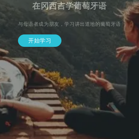
在冈西吉学葡萄牙语
与母语者成为朋友，学习讲出道地的葡萄牙语
开始学习