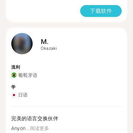
下载软件
M.
Okazaki
流利
葡萄牙语
学
日语
完美的语言交换伙伴
Anyon...
阅读更多