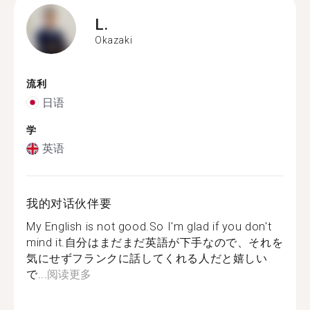
L.
Okazaki
流利
日语
学
英语
我的对话伙伴要
My English is not good.So I'm glad if you don't
mind it.自分はまだまだ英語が下手なので、それを
気にせずフランクに話してくれる人だと嬉しい
で...
阅读更多