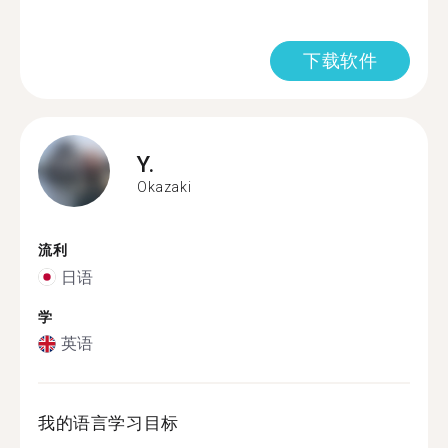
下载软件
Y.
Okazaki
流利
日语
学
英语
我的语言学习目标