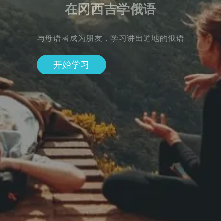
在冈西吉学俄语
与母语者成为朋友，学习讲出道地的俄语
开始学习