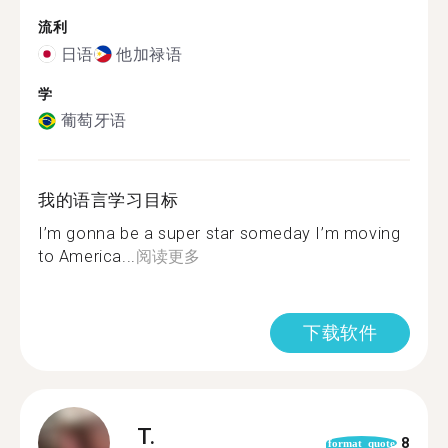
流利
日语
他加禄语
学
葡萄牙语
我的语言学习目标
I’m gonna be a super star someday I’m moving
to America...
阅读更多
下载软件
T.
8
format_quote