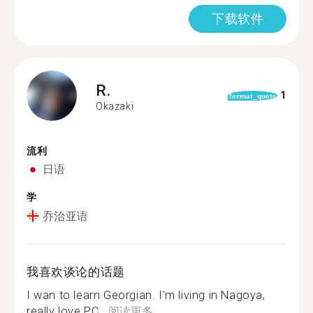
下载软件
R.
1
format_quote
Okazaki
流利
日语
学
乔治亚语
我喜欢谈论的话题
I wan to learn Georgian. I'm living in Nagoya,
really love PC...
阅读更多