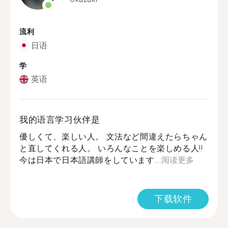
流利
日语
学
英语
我的语言学习伙伴是
優しくて、楽しい人。 文法など間違えたらちゃん
と直してくれる人。 いろんなことを楽しめる人‼︎
今は日本で日本語講師をしています...
阅读更多
下载软件