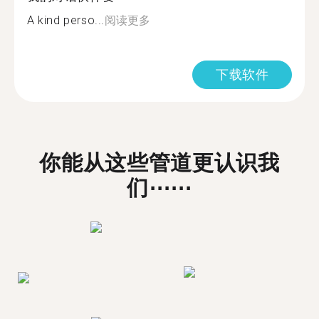
A kind perso...
阅读更多
下载软件
你能从这些管道更认识我
们⋯⋯