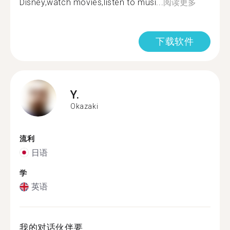
Disney,watch movies,listen to musi...
阅读更多
下载软件
Y.
Okazaki
流利
日语
学
英语
我的对话伙伴要