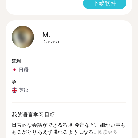
下载软件
M.
Okazaki
流利
日语
学
英语
我的语言学习目标
日常的な会話ができる程度 発音など、細かい事も
あるがとりあえず喋れるようになる...
阅读更多