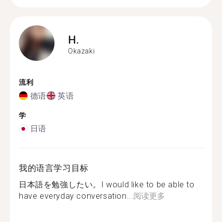
H.
Okazaki
流利
德语
英语
学
日语
我的语言学习目标
日本語を勉強したい。I would like to be able to
have everyday conversation...
阅读更多