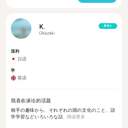
K.
新加入
Okazaki
流利
日语
学
英语
我喜欢谈论的话题
相手の趣味から、それぞれの国の文化のこと、語
学学習などいろいろな話...
阅读更多