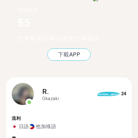
找到超過
55
的葡萄牙語母語者在在岡西吉
下載APP
R.
24
format_quote
Okazaki
流利
日語
他加祿語