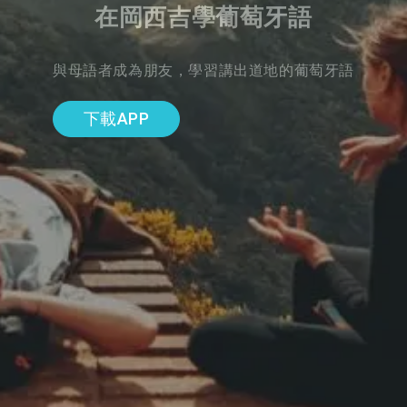
在岡西吉學葡萄牙語
與母語者成為朋友，學習講出道地的葡萄牙語
下載APP