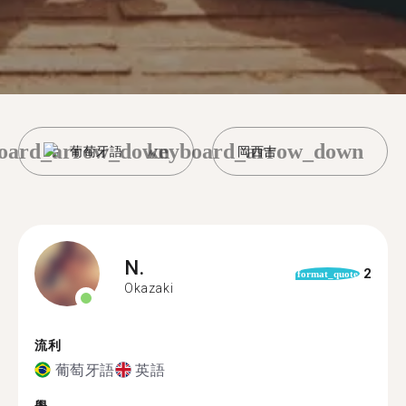
oard_arrow_down
keyboard_arrow_down
葡萄牙語
岡西吉
N.
2
format_quote
Okazaki
流利
葡萄牙語
英語