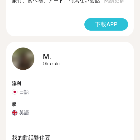
旅行、食べ物、アート、何気ない会話...
閱讀更多
下載APP
M.
Okazaki
流利
日語
學
英語
我的對話夥伴要