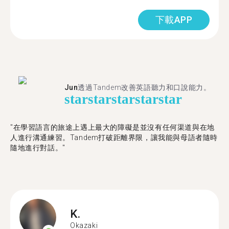
下載APP
Jun
透過Tandem改善英語聽力和口說能力。
star
star
star
star
star
"在學習語言的旅途上遇上最大的障礙是並沒有任何渠道與在地
人進行溝通練習。Tandem打破距離界限，讓我能與母語者隨時
隨地進行對話。"
K.
Okazaki