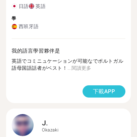
日語
英語
學
西班牙語
我的語言學習夥伴是
英語でコミニュケーションが可能なでポルトガル
語母国語話者がベスト！...
閱讀更多
下載APP
J.
Okazaki