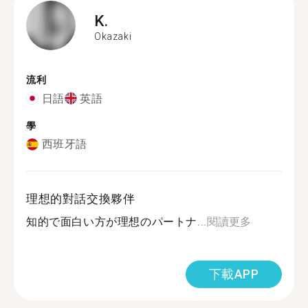
K.
Okazaki
流利
日語
英語
學
西班牙語
理想的對話交換夥伴
知的で面白い方が理想のパートナ...
閱讀更多
下載APP