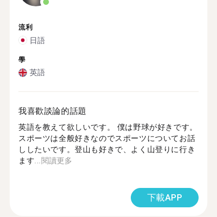
流利
日語
學
英語
我喜歡談論的話題
英語を教えて欲しいです。 僕は野球が好きです。
スポーツは全般好きなのでスポーツについてお話
ししたいです。登山も好きで、よく山登りに行き
ます...
閱讀更多
下載APP