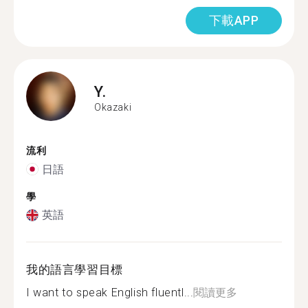
下載APP
Y.
Okazaki
流利
日語
學
英語
我的語言學習目標
I want to speak English fluentl...
閱讀更多