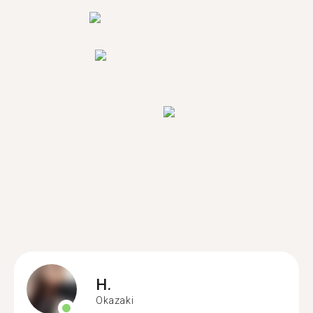
H.
Okazaki