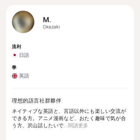
M.
Okazaki
流利
日語
學
英語
理想的語言社群夥伴
ネイティブな英語と、言語以外にも楽しい交流が
できる方。アニメ漫画など、おたく趣味で気が合
う方、沢山話したいで...
閱讀更多