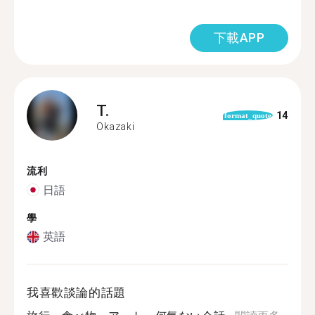
下載APP
T.
14
format_quote
Okazaki
流利
日語
學
英語
我喜歡談論的話題