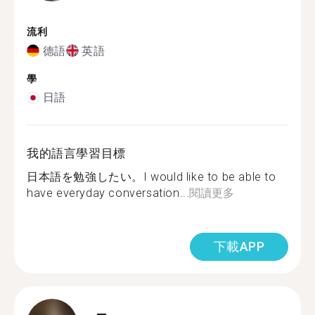
流利
德語
英語
學
日語
我的語言學習目標
日本語を勉強したい。I would like to be able to
have everyday conversation...
閱讀更多
下載APP