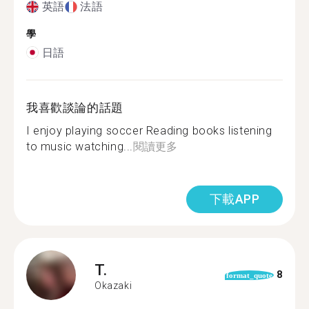
英語
法語
學
日語
我喜歡談論的話題
I enjoy playing soccer Reading books listening
to music watching...
閱讀更多
下載APP
T.
8
format_quote
Okazaki