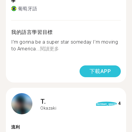
學
葡萄牙語
我的語言學習目標
I’m gonna be a super star someday I’m moving
to America...
閱讀更多
下載APP
T.
4
format_quote
Okazaki
流利