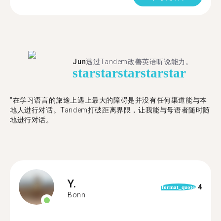
Jun
透过Tandem改善英语听说能力。
star
star
star
star
star
"在学习语言的旅途上遇上最大的障碍是并没有任何渠道能与本
地人进行对话。Tandem打破距离界限，让我能与母语者随时随
地进行对话。"
Y.
4
format_quote
Bonn