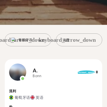
oard_arrow_down
keyboard_arrow_down
葡萄牙语
波恩
A.
8
format_quote
Bonn
流利
葡萄牙语
英语