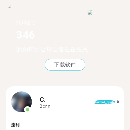
找到超过
346
的葡萄牙语母语者在在波恩
下载软件
C.
5
format_quote
Bonn
流利