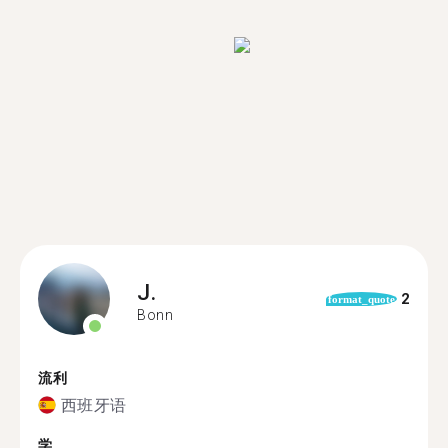
J.
2
format_quote
Bonn
流利
西班牙语
学