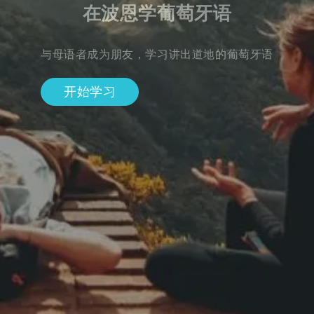
在波恩学葡萄牙语
与母语者成为朋友，学习讲出道地的葡萄牙语
开始学习