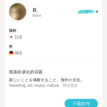
R.
4
format_quote
Bonn
流利
日语
学
德语
我喜欢谈论的话题
新しいことを体験すること。海外の文化。
travelling, art, music, nature...
阅读更多
下载软件