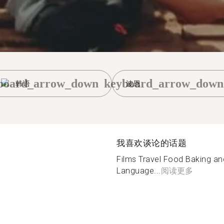
board_arrow_down
keyboard_arrow_down
韩语
波恩
我喜欢谈论的话题
Films Travel Food Baking a
Language...
阅读更多