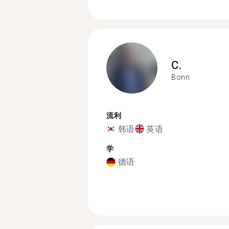
C.
Bonn
流利
韩语
英语
学
德语