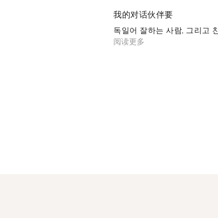
我的对话伙伴要
독일어 잘하는 사람, 그리고 친
阅读更多