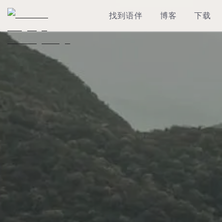
找到语伴
博客
下载