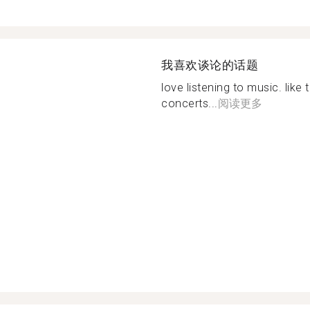
我喜欢谈论的话题
love listening to music. like
concerts...
阅读更多