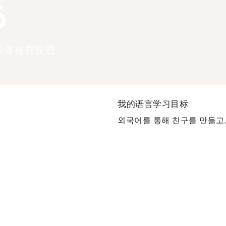
6
语者在在波恩
我的语言学习目标
외국어를 통해 친구를 만들고, 