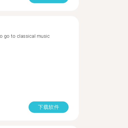
 to go to classical music
下载软件