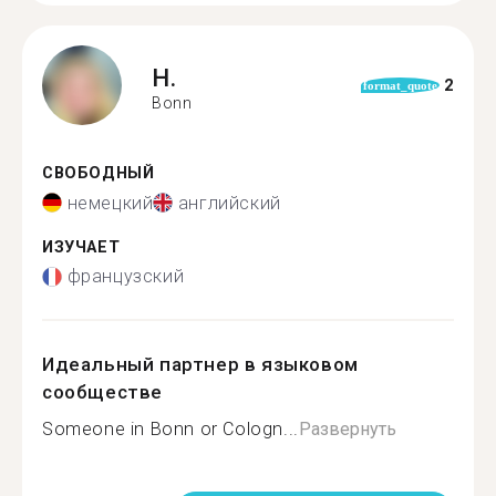
H.
2
format_quote
Bonn
СВОБОДНЫЙ
немецкий
английский
ИЗУЧАЕТ
французский
Идеальный партнер в языковом
сообществе
Someone in Bonn or Cologn...
Развернуть