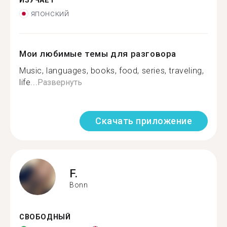
ИЗУЧАЕТ
японский
Мои любимые темы для разговора
Music, languages, books, food, series, traveling,
life...
Развернуть
Скачать приложение
F.
Bonn
СВОБОДНЫЙ