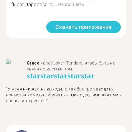
fluent Japanese to...
Развернуть
Скачать приложение
Grace
использует Tandem, чтобы быть на
связи со всем миром.
star
star
star
star
star
"У меня никогда не выходило так быстро заводить
новые знакомства. Изучать языки с другими людьми и
правда интереснее."