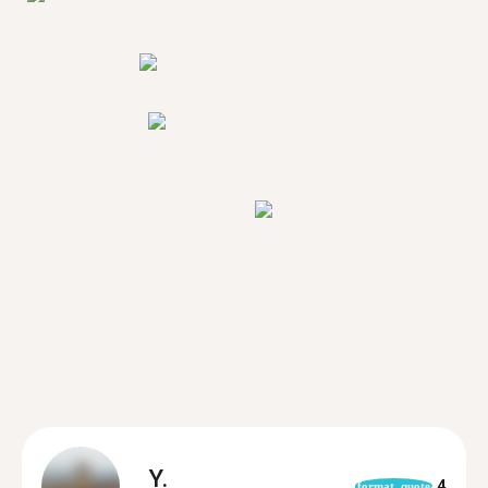
Y.
4
format_quote