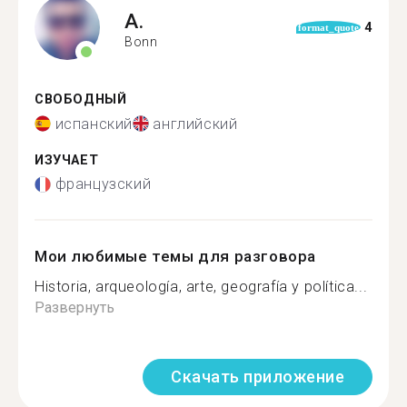
A.
4
format_quote
Bonn
СВОБОДНЫЙ
испанский
английский
ИЗУЧАЕТ
французский
Мои любимые темы для разговора
Historia, arqueología, arte, geografía y política...
Развернуть
Скачать приложение