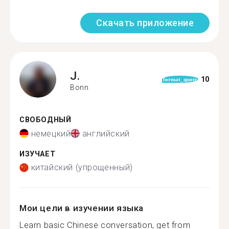
Скачать приложение
J.
10
format_quote
Bonn
СВОБОДНЫЙ
немецкий
английский
ИЗУЧАЕТ
китайский (упрощенный)
Мои цели в изучении языка
Learn basic Chinese conversation, get from