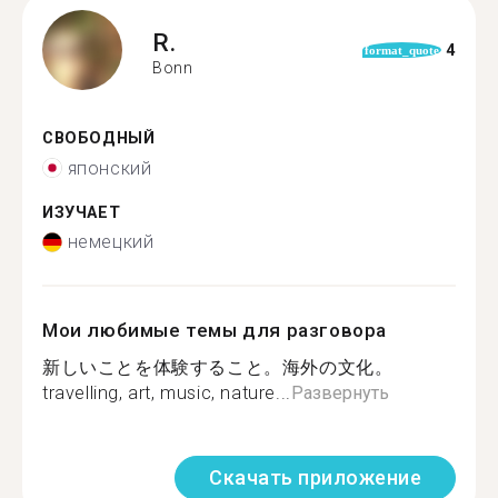
R.
4
format_quote
Bonn
СВОБОДНЫЙ
японский
ИЗУЧАЕТ
немецкий
Мои любимые темы для разговора
新しいことを体験すること。海外の文化。
travelling, art, music, nature...
Развернуть
Скачать приложение