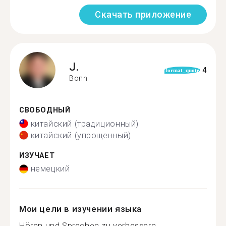
Скачать приложение
J.
4
format_quote
Bonn
СВОБОДНЫЙ
китайский (традиционный)
китайский (упрощенный)
ИЗУЧАЕТ
немецкий
Мои цели в изучении языка
Hören und Sprechen zu verbessern...