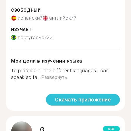
СВОБОДНЫЙ
испанский
английский
ИЗУЧАЕТ
португальский
Мои цели в изучении языка
To practice all the different languages I can
speak so fa...
Развернуть
Скачать приложение
G.
NEW