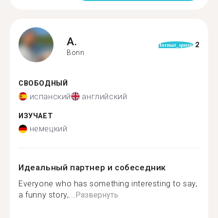
A.
2
format_quote
Bonn
СВОБОДНЫЙ
испанский
английский
ИЗУЧАЕТ
немецкий
Идеальный партнер и собеседник
Everyone who has something interesting to say,
a funny story,...
Развернуть