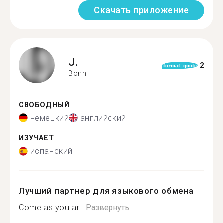
Скачать приложение
J.
2
format_quote
Bonn
СВОБОДНЫЙ
немецкий
английский
ИЗУЧАЕТ
испанский
Лучший партнер для языкового обмена
Come as you ar...
Развернуть