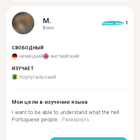
M.
1
format_quote
Bonn
СВОБОДНЫЙ
немецкий
английский
ИЗУЧАЕТ
португальский
Мои цели в изучении языка
I want to be able to understand what the hell
Portuguese people...
Развернуть