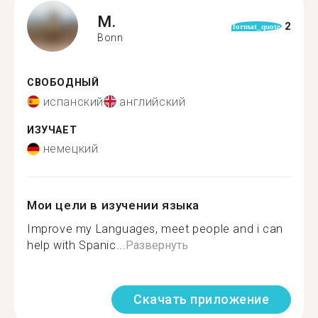
M.
2
format_quote
Bonn
СВОБОДНЫЙ
испанский
английский
ИЗУЧАЕТ
немецкий
Мои цели в изучении языка
Improve my Languages, meet people and i can
help with Spanic...
Развернуть
Скачать приложение