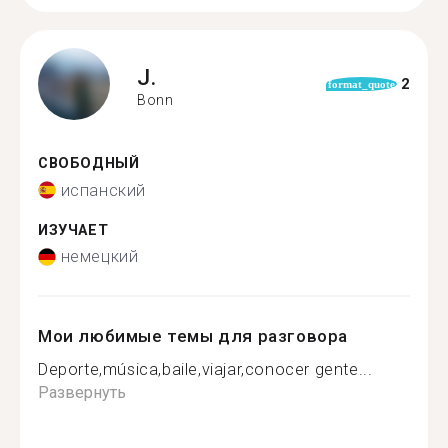
J.
2
format_quote
Bonn
СВОБОДНЫЙ
испанский
ИЗУЧАЕТ
немецкий
Мои любимые темы для разговора
Deporte,música,baile,viajar,conocer gente...
Развернуть