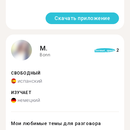
Скачать приложение
M.
2
format_quote
Bonn
СВОБОДНЫЙ
испанский
ИЗУЧАЕТ
немецкий
Мои любимые темы для разговора