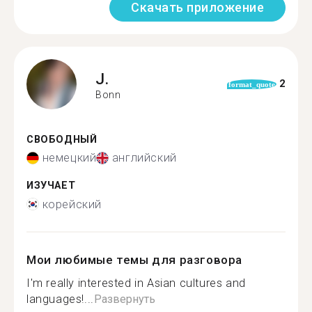
Скачать приложение
J.
2
format_quote
Bonn
СВОБОДНЫЙ
немецкий
английский
ИЗУЧАЕТ
корейский
Мои любимые темы для разговора
I'm really interested in Asian cultures and
languages!...
Развернуть