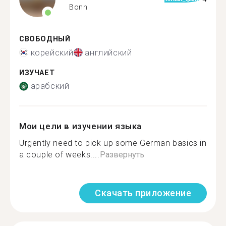
Bonn
СВОБОДНЫЙ
корейский
английский
ИЗУЧАЕТ
арабский
Мои цели в изучении языка
Urgently need to pick up some German basics in
a couple of weeks....
Развернуть
Скачать приложение