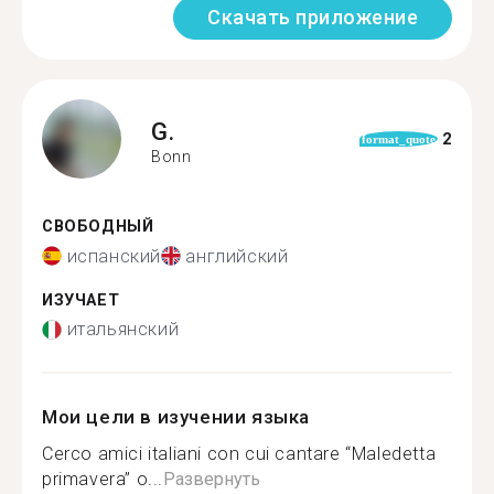
Скачать приложение
G.
2
format_quote
Bonn
СВОБОДНЫЙ
испанский
английский
ИЗУЧАЕТ
итальянский
Мои цели в изучении языка
Cerco amici italiani con cui cantare “Maledetta
primavera” o...
Развернуть