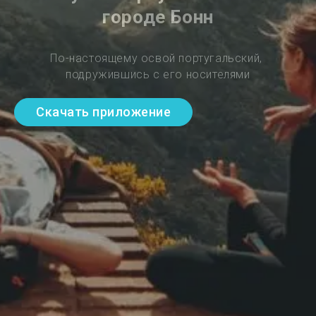
городе Бонн
По-настоящему освой португальский, 
подружившись с его носителями
Скачать приложение