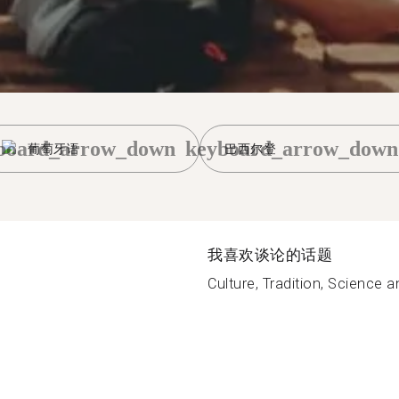
board_arrow_down
keyboard_arrow_down
葡萄牙语
巴西尔登
我喜欢谈论的话题
Culture, Tradition, Science a