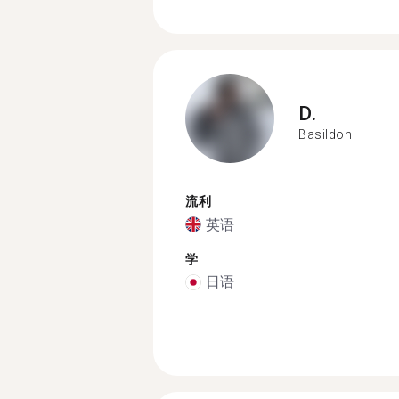
D.
Basildon
流利
英语
学
日语