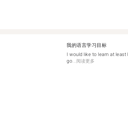
我的语言学习目标
I would like to learn at leas
go...
阅读更多