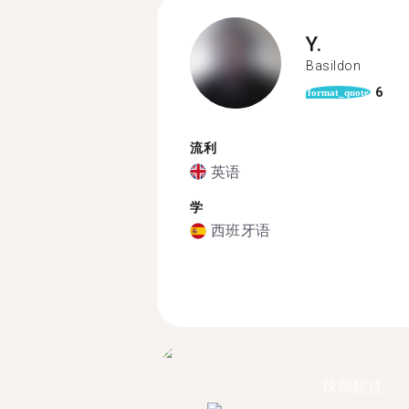
Y.
Basildon
6
format_quote
流利
英语
学
西班牙语
找到超过