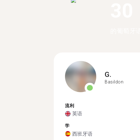
30
的葡萄牙
G.
Basildon
流利
英语
学
西班牙语