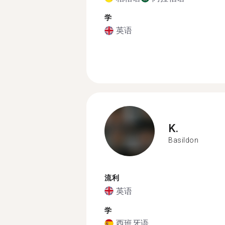
学
英语
K.
Basildon
流利
英语
学
西班牙语