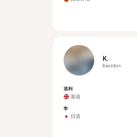
K.
Basildon
流利
英语
学
日语