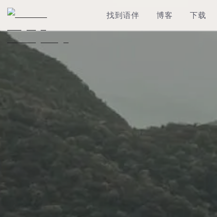
找到语伴
博客
下载