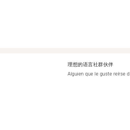
理想的语言社群伙伴
Alguien que le guste reírse de