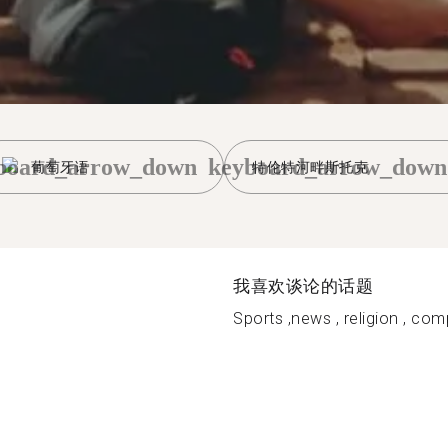
board_arrow_down
keyboard_arrow_down
葡萄牙语
特伦特河畔斯托克
我喜欢谈论的话题
Sports ,news , religion , comp