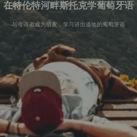
在特伦特河畔斯托克学葡萄牙语
与母语者成为朋友，学习讲出道地的葡萄牙语