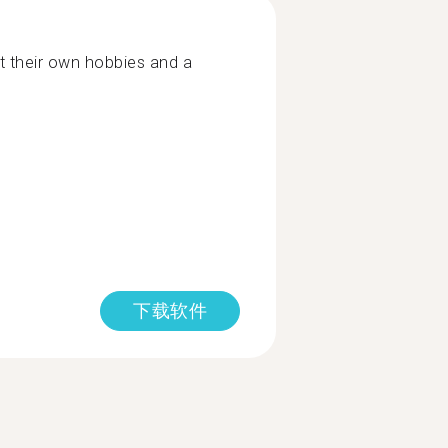
 their own hobbies and a
下载软件