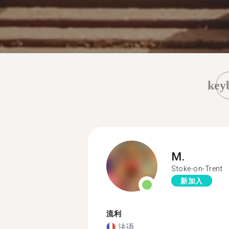
key
M.
Stoke-on-Trent
新加入
流利
法语