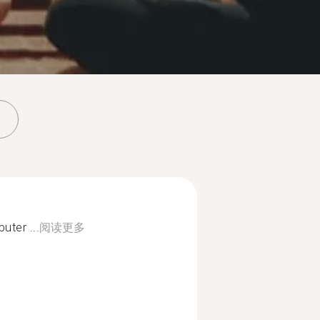
uter ...
阅读更多