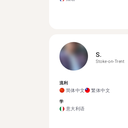
S.
Stoke-on-Trent
流利
简体中文
繁体中文
学
意大利语