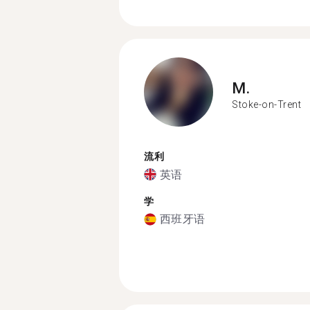
M.
Stoke-on-Trent
流利
英语
学
西班牙语