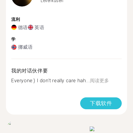
Leverkusen
流利
德语
英语
学
挪威语
我的对话伙伴要
Everyone:) I don't really care hah...
阅读更多
下载软件