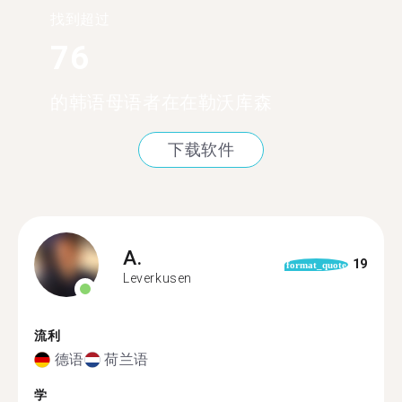
找到超过
76
的韩语母语者在在勒沃库森
下载软件
A.
19
format_quote
Leverkusen
流利
德语
荷兰语
学