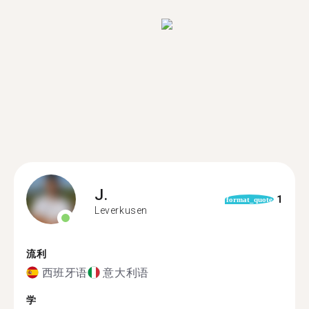
J.
1
format_quote
Leverkusen
流利
西班牙语
意大利语
学