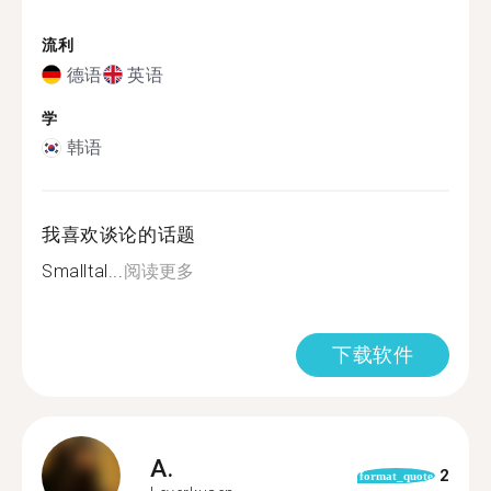
流利
德语
英语
学
韩语
我喜欢谈论的话题
Smalltal...
阅读更多
下载软件
A.
2
format_quote