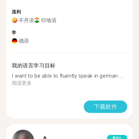
流利
不丹语
印地语
学
德语
我的语言学习目标
I want to be able to fluently speak in german ...
阅读更多
下载软件
A.
新加入