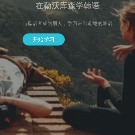
在勒沃库森学韩语
与母语者成为朋友，学习讲出道地的韩语
开始学习