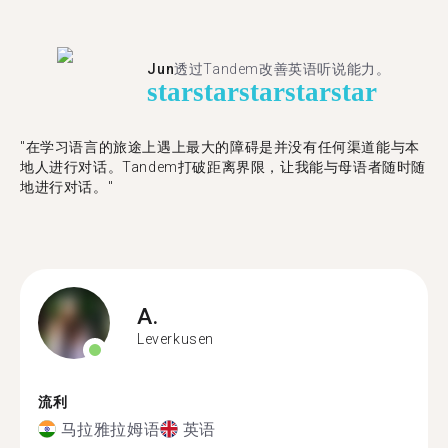
Jun
透过Tandem改善英语听说能力。
star
star
star
star
star
"在学习语言的旅途上遇上最大的障碍是并没有任何渠道能与本
地人进行对话。Tandem打破距离界限，让我能与母语者随时随
地进行对话。"
A.
Leverkusen
流利
马拉雅拉姆语
英语