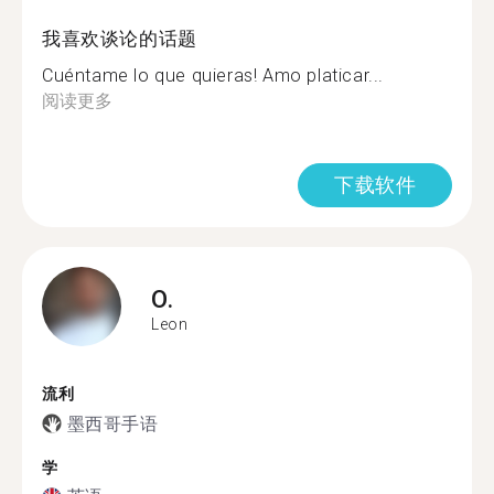
我喜欢谈论的话题
Cuéntame lo que quieras! Amo platicar...
阅读更多
下载软件
O.
Leon
流利
墨西哥手语
学