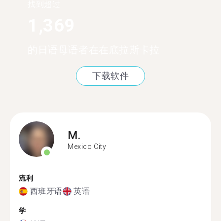
找到超过
1,369
的日语母语者在在底拉斯卡拉
下载软件
M.
Mexico City
流利
西班牙语
英语
学