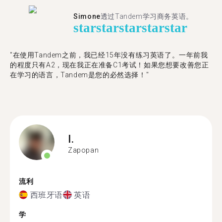
Simone
透过Tandem学习商务英语。
star
star
star
star
star
"在使用Tandem之前，我已经15年没有练习英语了。一年前我
的程度只有A2，现在我正在准备C1考试！如果您想要改善您正
在学习的语言，Tandem是您的必然选择！"
I.
Zapopan
流利
西班牙语
英语
学