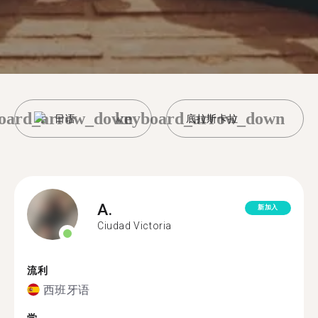
oard_arrow_down
keyboard_arrow_down
日语
底拉斯卡拉
A.
新加入
Ciudad Victoria
流利
西班牙语