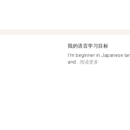
我的语言学习目标
I’m beginner in Japanese lan
and...
阅读更多