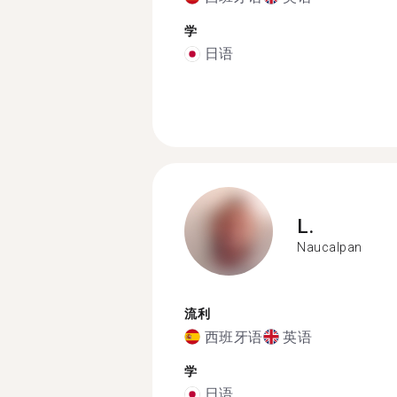
学
日语
L.
Naucalpan
流利
西班牙语
英语
学
日语