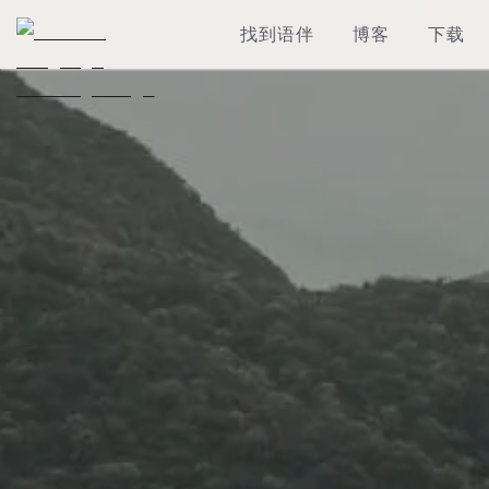
找到语伴
博客
下载