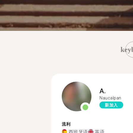
key
A.
Naucalpan
新加入
流利
西班牙语
英语