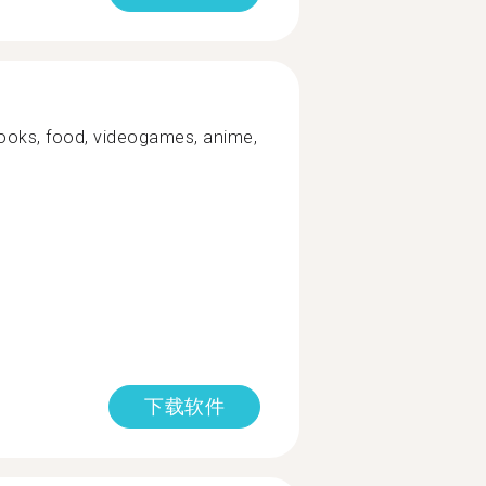
books, food, videogames, anime,
下载软件