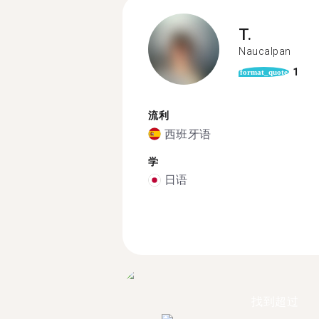
T.
Naucalpan
1
format_quote
流利
西班牙语
学
日语
找到超过