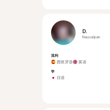
D.
Naucalpan
流利
西班牙语
英语
学
日语