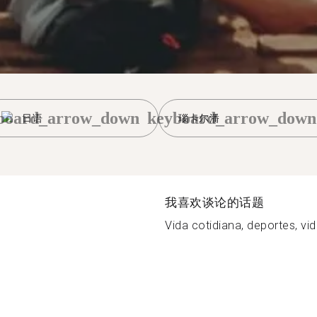
board_arrow_down
keyboard_arrow_down
日语
瑙卡尔潘
我喜欢谈论的话题
Vida cotidiana, deportes, vi