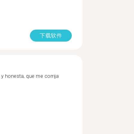
下载软件
 y honesta, que me corrija