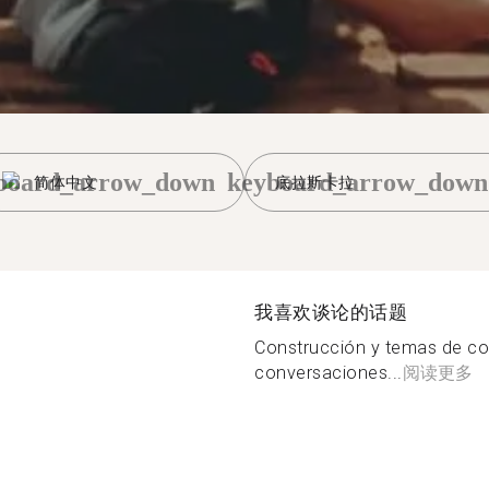
board_arrow_down
keyboard_arrow_down
简体中文
底拉斯卡拉
我喜欢谈论的话题
Construcción y temas de co
conversaciones...
阅读更多