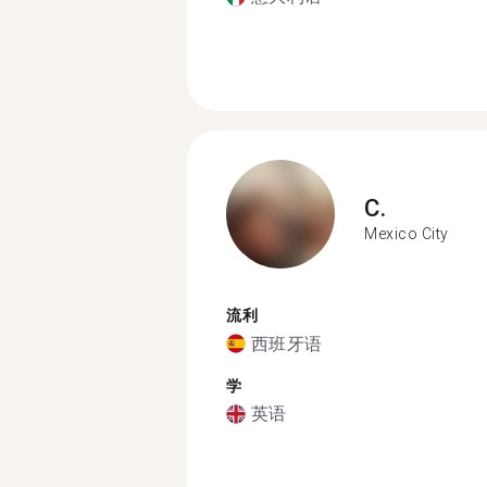
C.
Mexico City
流利
西班牙语
学
英语