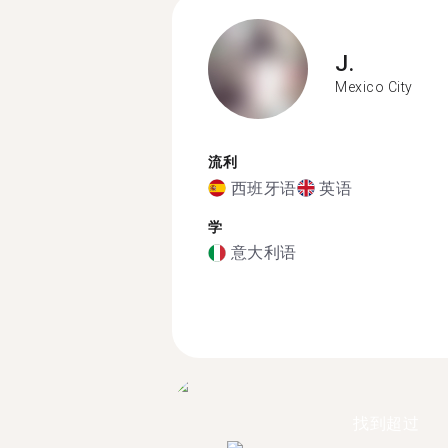
J.
Mexico City
流利
西班牙语
英语
学
意大利语
找到超过