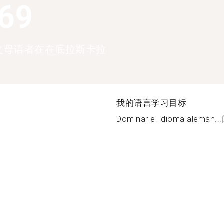
369
文母语者在在底拉斯卡拉
我的语言学习目标
Dominar el idioma alemán...