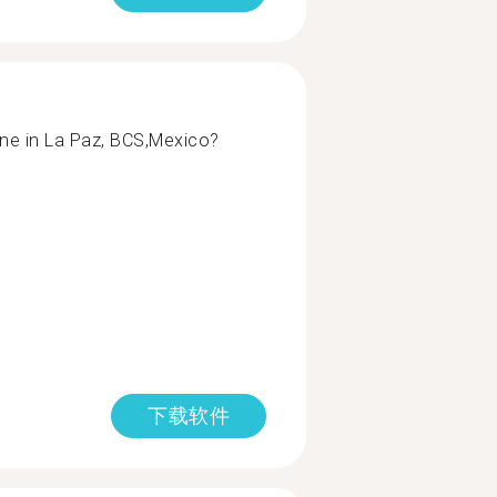
ne in La Paz, BCS,Mexico?
下载软件