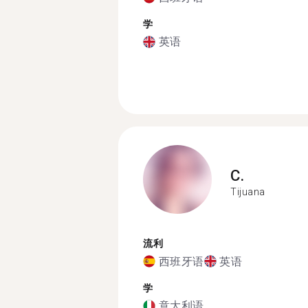
学
英语
C.
Tijuana
流利
西班牙语
英语
学
意大利语