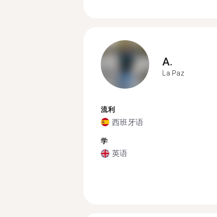
A.
La Paz
流利
西班牙语
学
英语