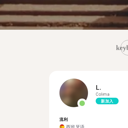
key
L.
Colima
新加入
流利
西班牙语