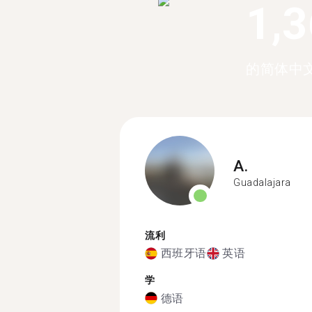
1,
的简体中
A.
Guadalajara
流利
西班牙语
英语
学
德语