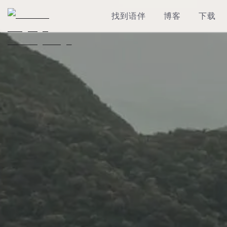
找到语伴
博客
下载