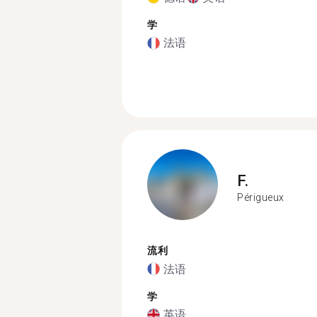
学
法语
F.
Périgueux
流利
法语
学
英语