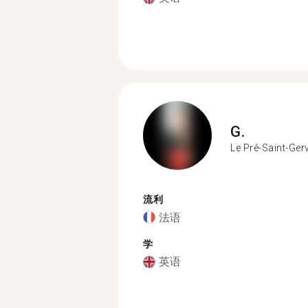
G.
Le Pré-Saint-Ger
流利
法语
学
英语