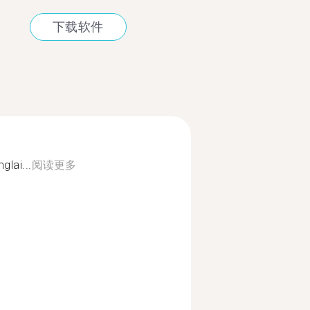
下载软件
glai...
阅读更多