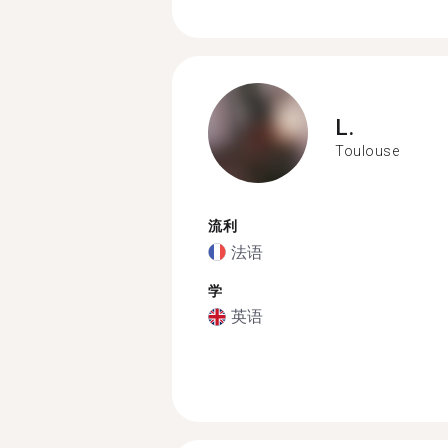
L.
Toulouse
流利
法语
学
英语