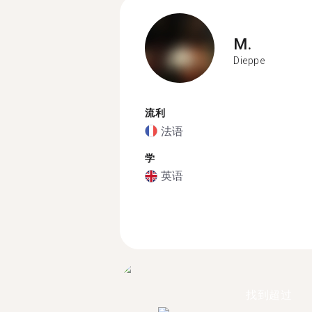
M.
Dieppe
流利
法语
学
英语
找到超过