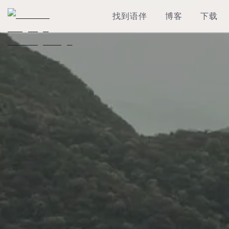
找到语伴
博客
下载