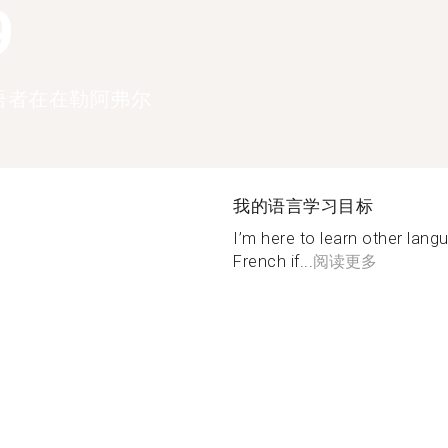
9
语者在在勒阿弗尔
我的语言学习目标
I’m here to learn other lan
French if...
阅读更多