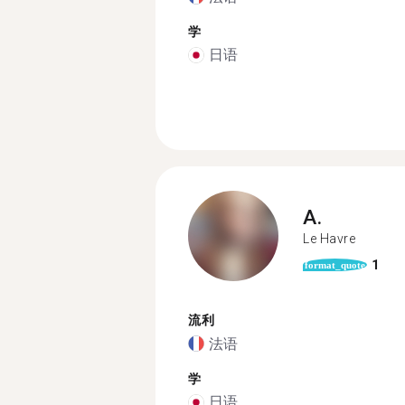
学
日语
A.
Le Havre
1
format_quote
流利
法语
学
日语