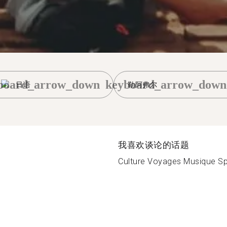
board_arrow_down
keyboard_arrow_down
日语
勒阿弗尔
我喜欢谈论的话题
Culture Voyages Musique Spo