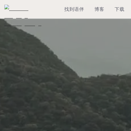
找到语伴
博客
下载