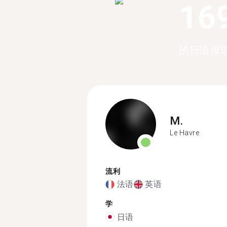
16
的日语母
M.
Le Havre
流利
法语
英语
学
日语