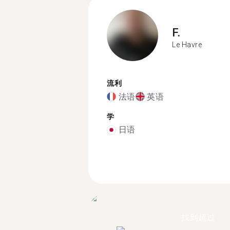
F.
Le Havre
流利
法语
英语
学
日语
找到超过