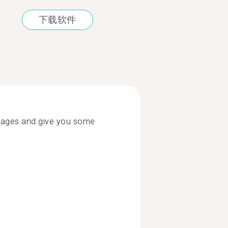
下载软件
guages and give you some