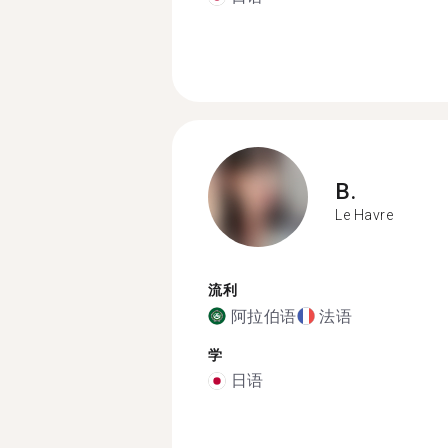
B.
Le Havre
流利
阿拉伯语
法语
学
日语