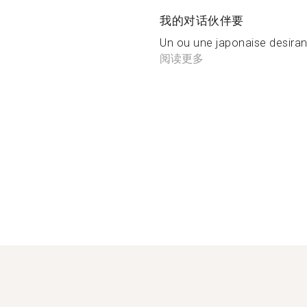
我的对话伙伴要
Un ou une japonaise desirant 
阅读更多