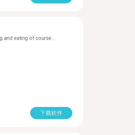
ng and eating of course...
下载软件