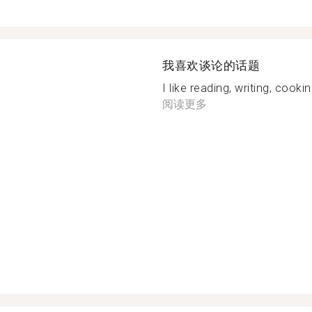
我喜欢谈论的话题
I like reading, writing, cooki
阅读更多