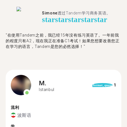
Simone
透过Tandem学习商务英语。
star
star
star
star
star
"在使用Tandem之前，我已经15年没有练习英语了。一年前我
的程度只有A2，现在我正在准备C1考试！如果您想要改善您正
在学习的语言，Tandem是您的必然选择！"
M.
1
format_quote
Istanbul
流利
波斯语
学