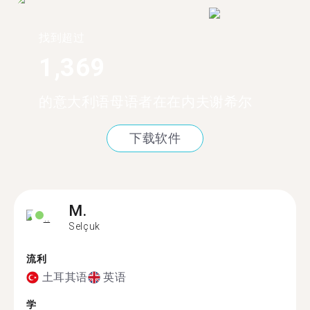
找到超过
1,369
的意大利语母语者在在内夫谢希尔
下载软件
M.
Selçuk
流利
土耳其语
英语
学