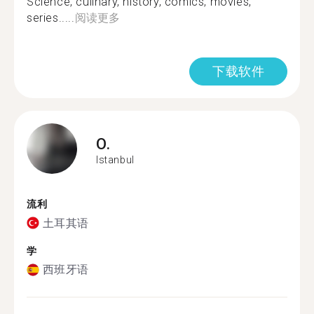
Science, culinary, history, comics, movies,
series.....
阅读更多
下载软件
O.
Istanbul
流利
土耳其语
学
西班牙语