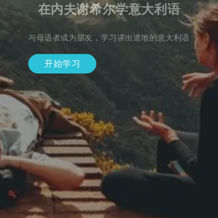
在内夫谢希尔学意大利语
与母语者成为朋友，学习讲出道地的意大利语
开始学习