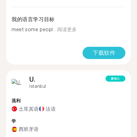
我的语言学习目标
meet some peopl...
阅读更多
下载软件
U.
新加入
Istanbul
流利
土耳其语
法语
学
西班牙语