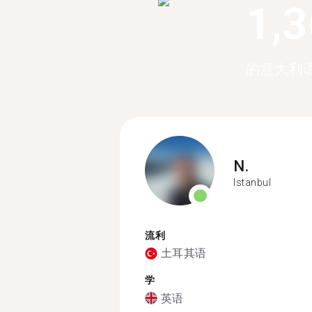
1,
的意大利
N.
Istanbul
流利
土耳其语
学
英语