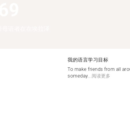
369
语母语者在在埃拉泽
我的语言学习目标
To make friends from all a
someday...
阅读更多