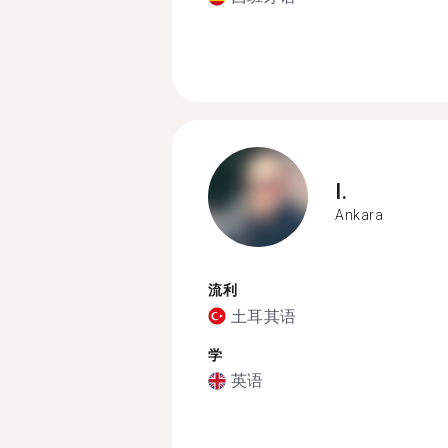
I.
Ankara
流利
土耳其语
学
英语