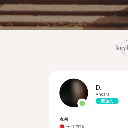
key
D.
Ankara
新加入
流利
土耳其语