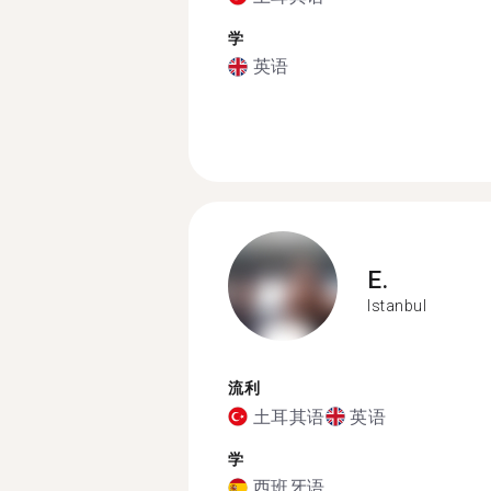
学
英语
E.
Istanbul
流利
土耳其语
英语
学
西班牙语