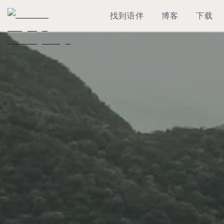
找到语伴
博客
下载