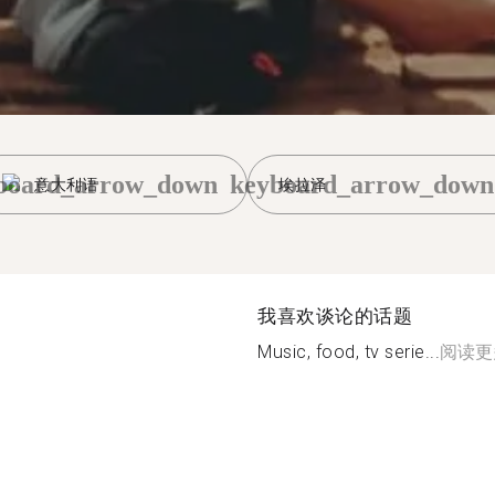
board_arrow_down
keyboard_arrow_down
意大利语
埃拉泽
我喜欢谈论的话题
Music, food, tv serie...
阅读更