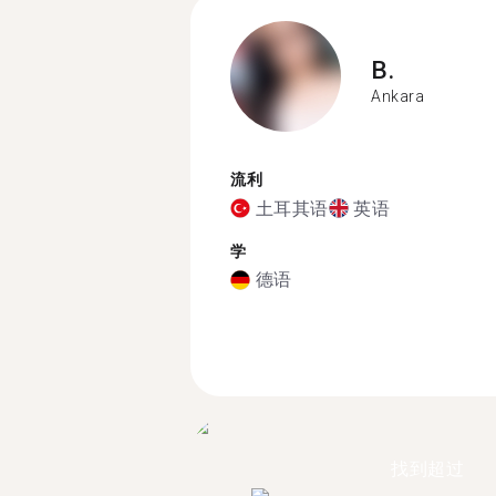
B.
Ankara
流利
土耳其语
英语
学
德语
找到超过