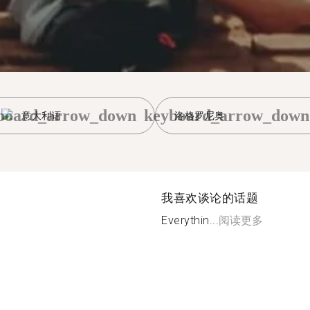
board_arrow_down
keyboard_arrow_down
意大利语
洛格罗尼奥
我喜欢谈论的话题
Everythin...
阅读更多