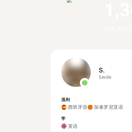
1,
的意大利
S.
Seville
流利
西班牙语
加泰罗尼亚语
学
英语