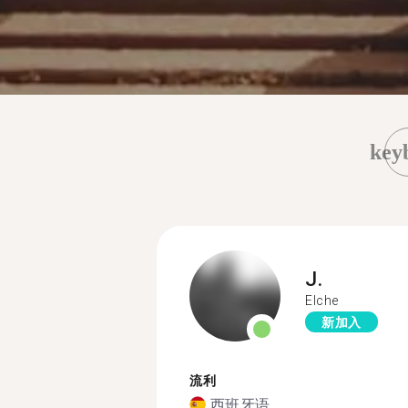
key
J.
Elche
新加入
流利
西班牙语