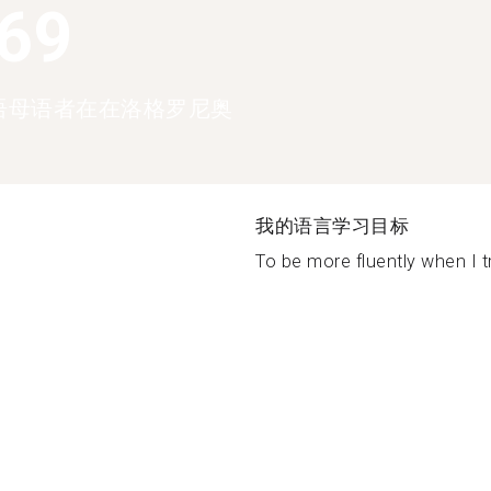
369
语母语者在在洛格罗尼奥
我的语言学习目标
To be more fluently when I tr