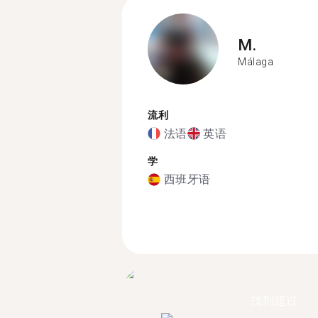
M.
Málaga
流利
法语
英语
学
西班牙语
找到超过