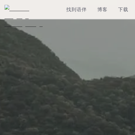
找到语伴
博客
下载