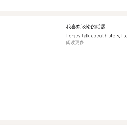
我喜欢谈论的话题
I enjoy talk about history, lit
阅读更多