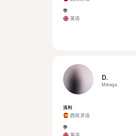
学
英语
D.
Málaga
流利
西班牙语
学
英语