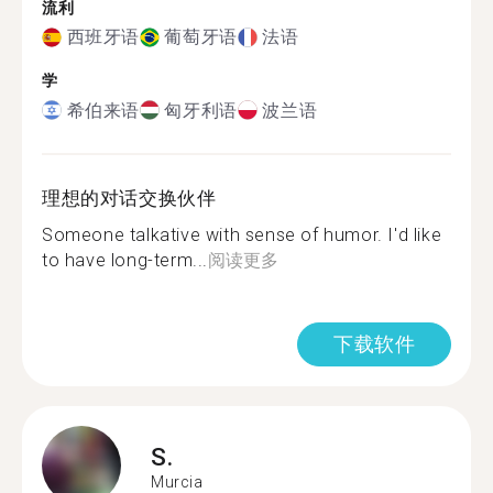
流利
西班牙语
葡萄牙语
法语
学
希伯来语
匈牙利语
波兰语
理想的对话交换伙伴
Someone talkative with sense of humor. I'd like
to have long-term...
阅读更多
下载软件
S.
Murcia