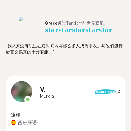
Grace
透过Tandem与世界联系。
star
star
star
star
star
"我从来没有试过在短时间内与那么多人成为朋友。与他们进行
语言交换真的十分有趣。"
V.
2
format_quote
Murcia
流利
西班牙语