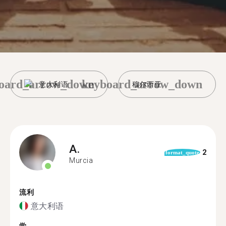
oard_arrow_down
keyboard_arrow_down
意大利语
穆尔西亚
A.
2
format_quote
Murcia
流利
意大利语