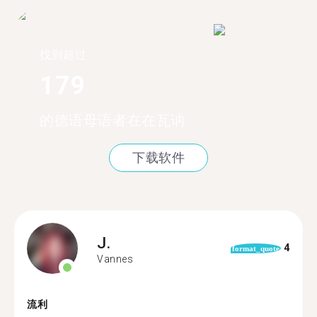
找到超过
179
的德语母语者在在瓦讷
下载软件
J.
4
format_quote
Vannes
流利