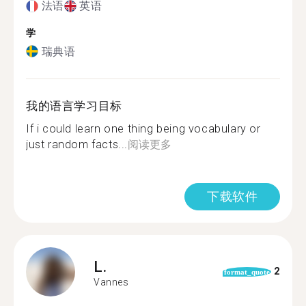
法语
英语
学
瑞典语
我的语言学习目标
If i could learn one thing being vocabulary or
just random facts...
阅读更多
下载软件
L.
2
format_quote
Vannes