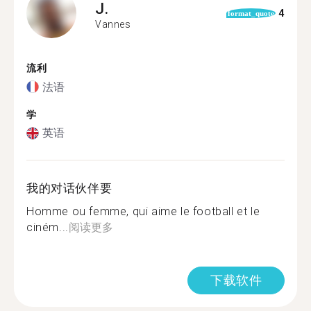
J.
4
format_quote
Vannes
流利
法语
学
英语
我的对话伙伴要
Homme ou femme, qui aime le football et le
ciném...
阅读更多
下载软件