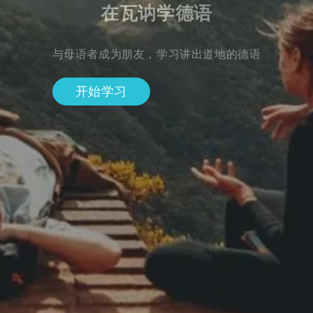
在瓦讷学德语
与母语者成为朋友，学习讲出道地的德语
开始学习