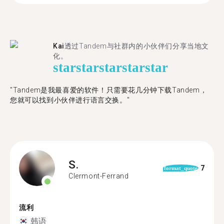
Kai
透过Tandem与社群内的小伙伴们分享当地文
化。
star
star
star
star
star
"Tandem是我最喜爱的软件！只需要花几分钟下载Tandem，
您就可以找到小伙伴进行语言交换。"
S.
7
format_quote
Clermont-Ferrand
流利
韩语