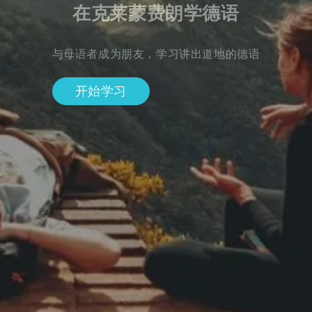
在克莱蒙费朗学德语
与母语者成为朋友，学习讲出道地的德语
开始学习