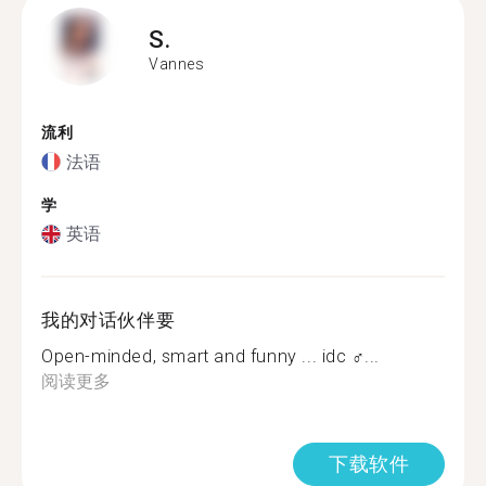
S.
Vannes
流利
法语
学
英语
我的对话伙伴要
Open-minded, smart and funny ... idc ‍♂...
阅读更多
下载软件