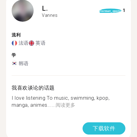
L.
1
format_quote
Vannes
流利
法语
英语
学
韩语
我喜欢谈论的话题
I love listening To music, swimming, kpop,
manga, animes......
阅读更多
下载软件