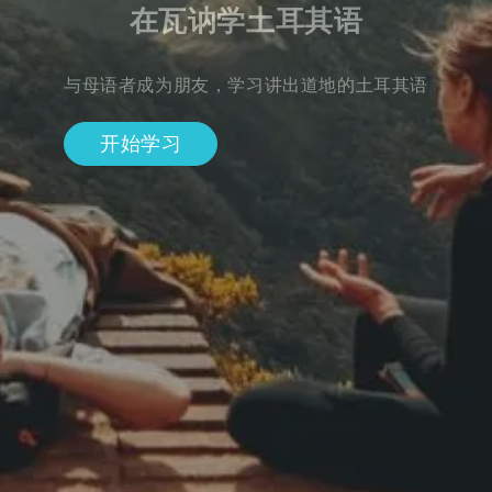
在瓦讷学土耳其语
与母语者成为朋友，学习讲出道地的土耳其语
开始学习