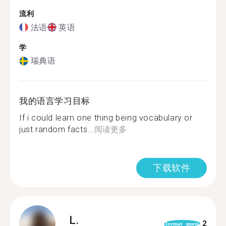
流利
法语
英语
学
瑞典语
我的语言学习目标
If i could learn one thing being vocabulary or
just random facts...
阅读更多
下载软件
L.
2
format_quote