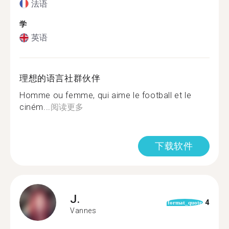
法语
学
英语
理想的语言社群伙伴
Homme ou femme, qui aime le football et le
ciném...
阅读更多
下载软件
J.
4
format_quote
Vannes