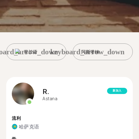
oard_arrow_down
keyboard_arrow_down
荷兰语
阿斯塔纳
R.
新加入
Astana
流利
哈萨克语