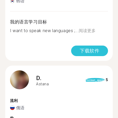
韩语
我的语言学习目标
I want to speak new languages ;...
阅读更多
下载软件
D.
5
format_quote
Astana
流利
俄语