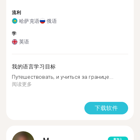
流利
哈萨克语
俄语
学
英语
我的语言学习目标
Путешествовать, и учиться за границе...
阅读更多
下载软件
新加入