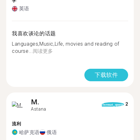
学
英语
我喜欢谈论的话题
Languages,Music,Life, movies and reading of
course...
阅读更多
下载软件
M.
2
format_quote
Astana
流利
哈萨克语
俄语