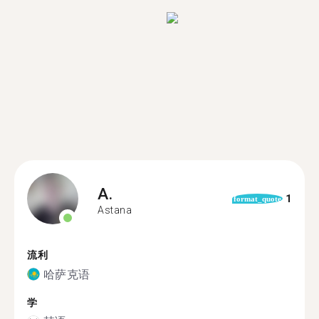
A.
1
format_quote
Astana
流利
哈萨克语
学