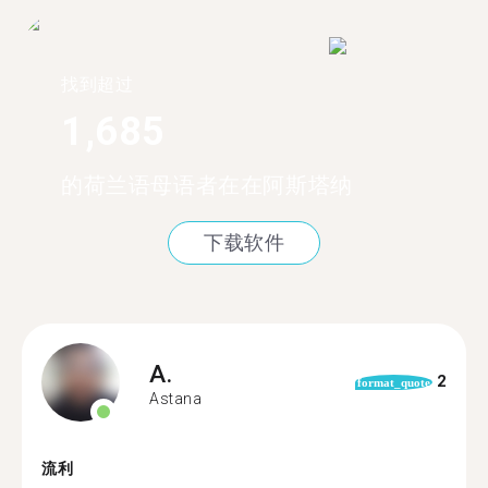
找到超过
1,685
的荷兰语母语者在在阿斯塔纳
下载软件
A.
2
format_quote
Astana
流利