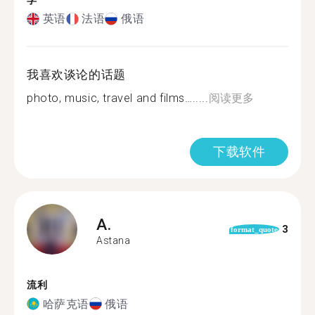
学
英语
法语
俄语
我喜欢谈论的话题
photo, music, travel and films….....
阅读更多
下载软件
A.
3
format_quote
Astana
流利
哈萨克语
俄语