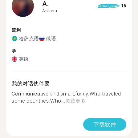
A.
16
format_quote
Astana
流利
哈萨克语
俄语
学
英语
我的对话伙伴要
Communicative,kind,smart,funny.Who traveled
some countries.Who...
阅读更多
下载软件