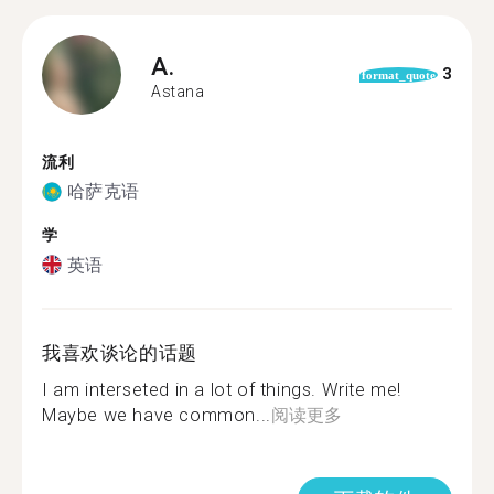
A.
3
format_quote
Astana
流利
哈萨克语
学
英语
我喜欢谈论的话题
I am interseted in a lot of things. Write me!
Maybe we have common...
阅读更多