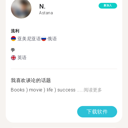
N.
新加入
Astana
流利
亚美尼亚语
俄语
学
英语
我喜欢谈论的话题
Books ) movie ) life ) success .....
阅读更多
下载软件