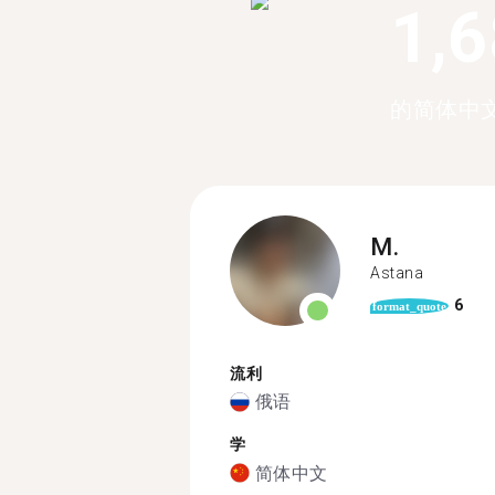
1,
的简体中
M.
Astana
6
format_quote
流利
俄语
学
简体中文