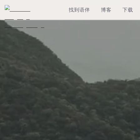
找到语伴
博客
下载