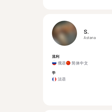
S.
Astana
流利
俄语
简体中文
学
法语