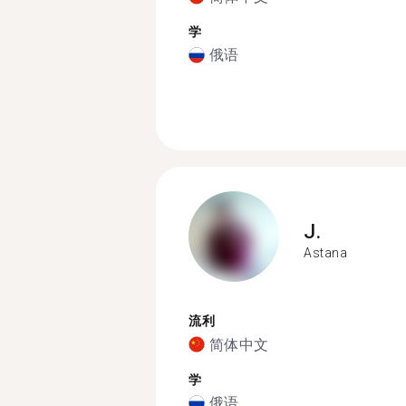
学
俄语
J.
Astana
流利
简体中文
学
俄语