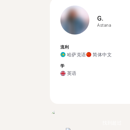
G.
Astana
流利
哈萨克语
简体中文
学
英语
找到超过