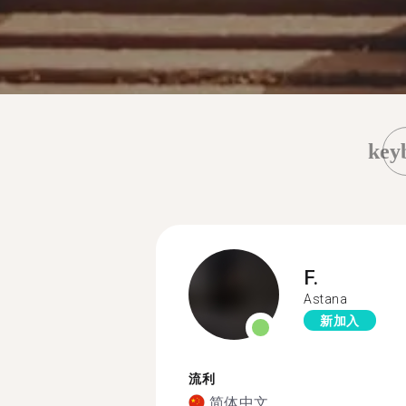
key
F.
Astana
新加入
流利
简体中文