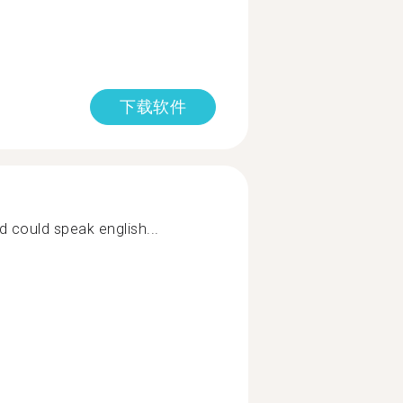
下载软件
 could speak english...