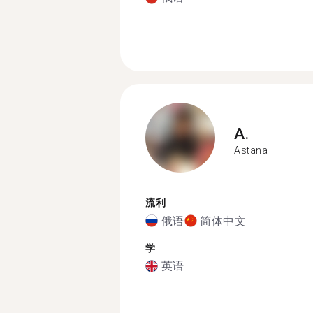
A.
Astana
流利
俄语
简体中文
学
英语