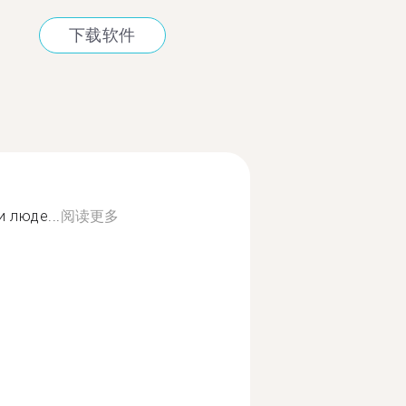
下载软件
 люде...
阅读更多