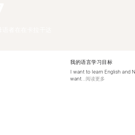
7
母语者在在卡拉干达
我的语言学习目标
I want to learn English and
want...
阅读更多