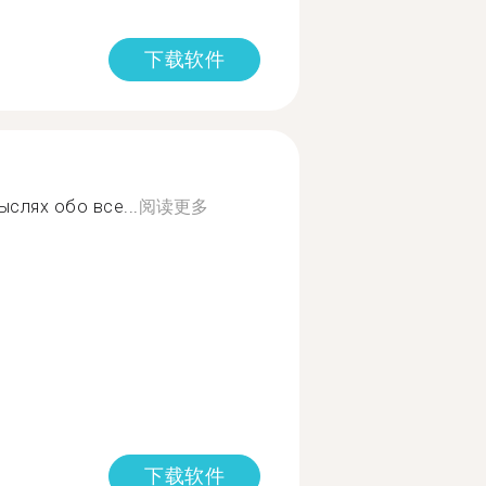
下载软件
слях обо все...
阅读更多
下载软件