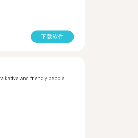
下载软件
 talkative and friendly people