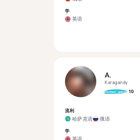
学
英语
A.
Karagandy
10
format_quote
流利
哈萨克语
俄语
学
英语