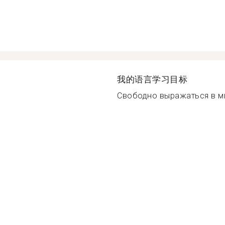
我的语言学习目标
Свободно выражаться в мы