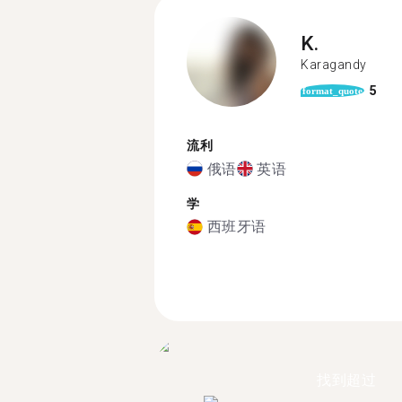
K.
Karagandy
5
format_quote
流利
俄语
英语
学
西班牙语
找到超过