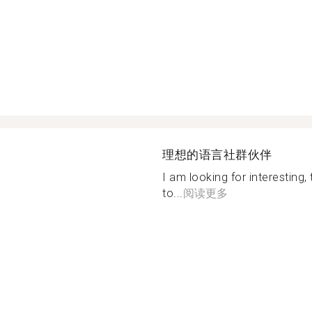
理想的语言社群伙伴
I am looking for interesting,
to...
阅读更多