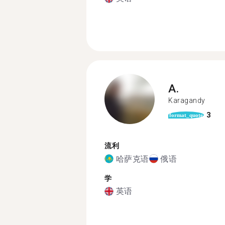
A.
Karagandy
3
format_quote
流利
哈萨克语
俄语
学
英语