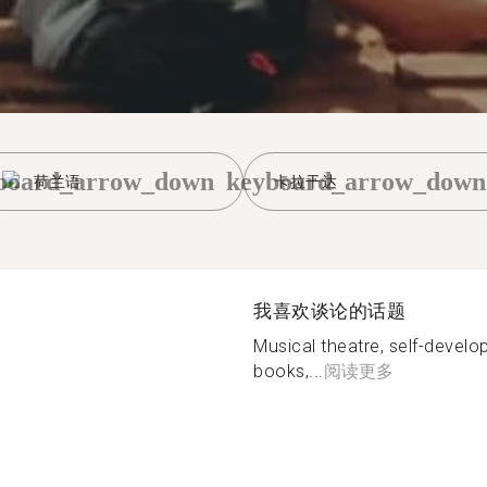
board_arrow_down
keyboard_arrow_down
荷兰语
卡拉干达
我喜欢谈论的话题
Musical theatre, self-develo
books,...
阅读更多