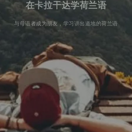
在卡拉干达学荷兰语
与母语者成为朋友，学习讲出道地的荷兰语