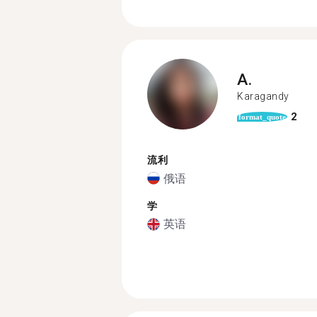
A.
Karagandy
2
format_quote
流利
俄语
学
英语