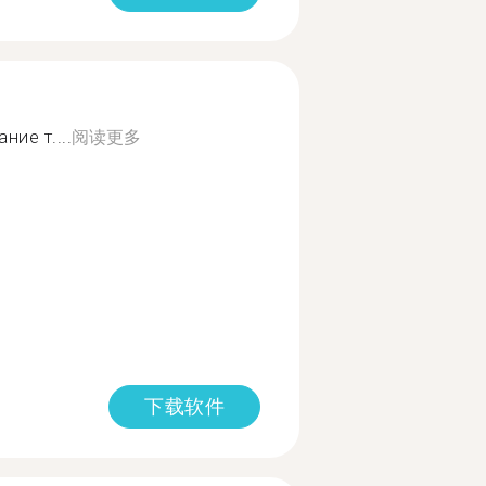
ие т....
阅读更多
下载软件