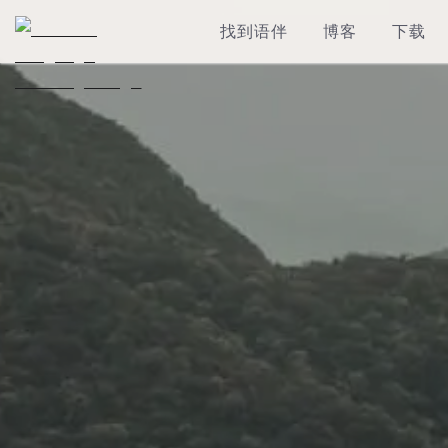
找到语伴
博客
下载