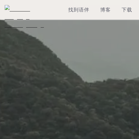
找到语伴
博客
下载