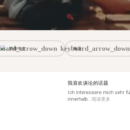
board_arrow_down
keyboard_arrow_down
简体中文
海牙
我喜欢谈论的话题
Ich interessiere mich sehr f
innerhalb...
阅读更多