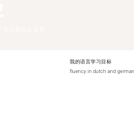
2
文母语者在在海牙
我的语言学习目标
fluency in dutch and german (