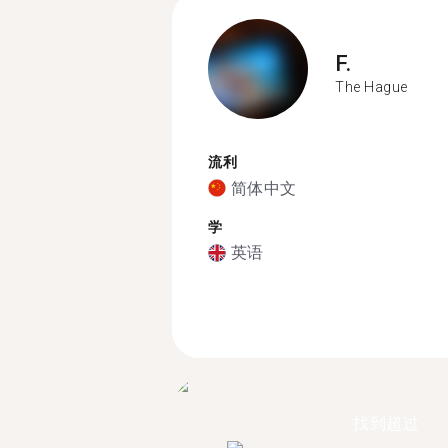
F.
The Hague
流利
简体中文
学
英语
找到超过