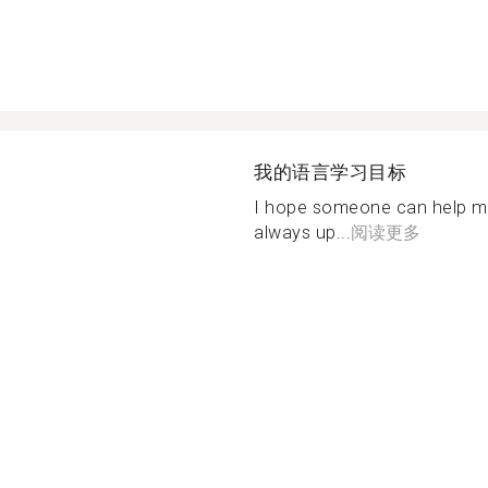
我的语言学习目标
I hope someone can help me
always up...
阅读更多