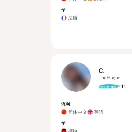
学
法语
C.
The Hague
11
format_quote
流利
简体中文
英语
学
德语