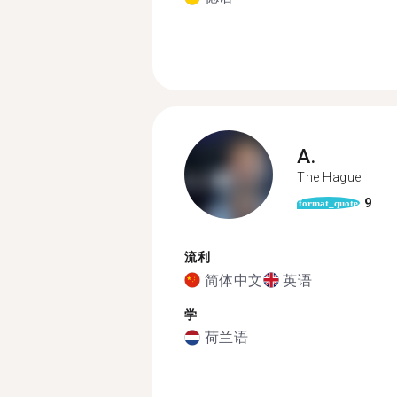
A.
The Hague
9
format_quote
流利
简体中文
英语
学
荷兰语