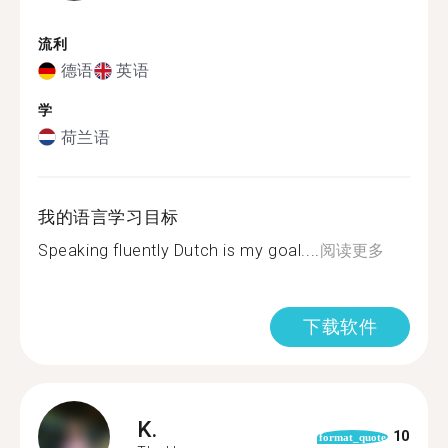
流利
德语
英语
学
荷兰语
我的语言学习目标
Speaking fluently Dutch is my goal....
阅读更多
下载软件
K.
10
format_quote