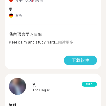
学
德语
我的语言学习目标
Keel calm and study hard...
阅读更多
下载软件
Y.
新加入
The Hague
流利