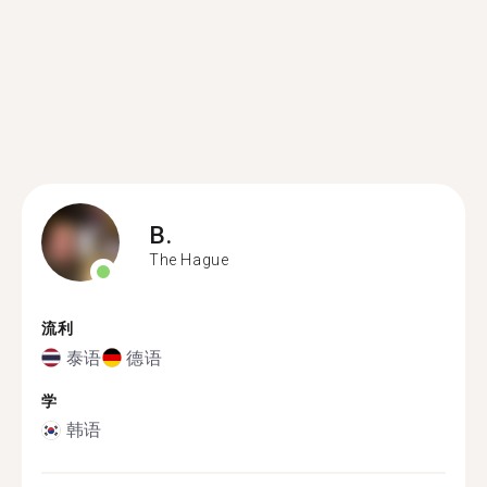
B.
The Hague
流利
泰语
德语
学
韩语