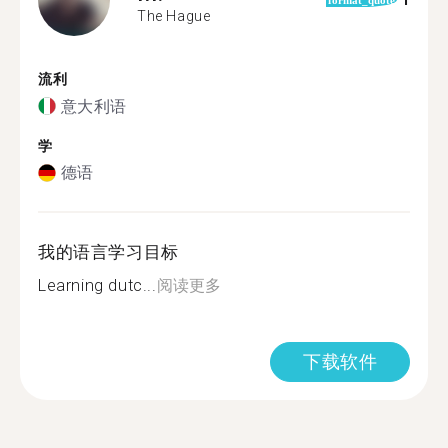
1
format_quote
The Hague
流利
意大利语
学
德语
我的语言学习目标
Learning dutc...
阅读更多
下载软件