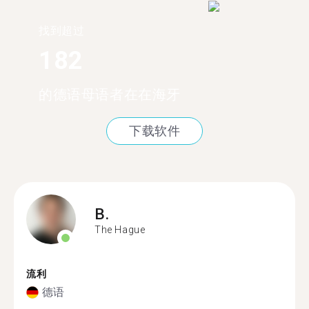
找到超过
182
的德语母语者在在海牙
下载软件
B.
The Hague
流利
德语