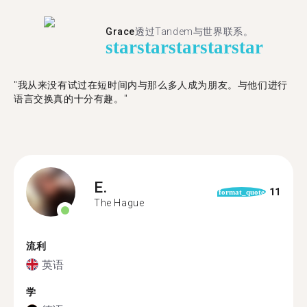
Grace
透过Tandem与世界联系。
star
star
star
star
star
"我从来没有试过在短时间内与那么多人成为朋友。与他们进行
语言交换真的十分有趣。"
E.
11
format_quote
The Hague
流利
英语
学