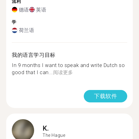
流利
德语
英语
学
荷兰语
我的语言学习目标
In 9 months I want to speak and write Dutch so
good that I can...
阅读更多
下载软件
K.
The Hague