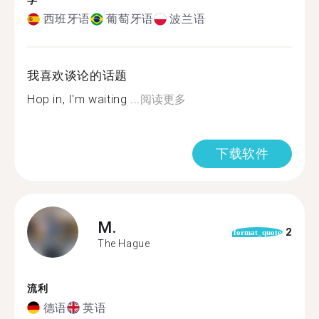
学
西班牙语
葡萄牙语
波兰语
我喜欢谈论的话题
Hop in, I'm waiting ...
阅读更多
下载软件
M.
2
format_quote
The Hague
流利
德语
英语