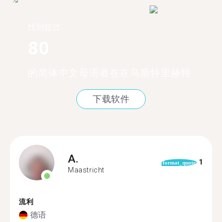
找到超过
80
的简体中文母语者在在马斯特里赫特
下载软件
A.
1
format_quote
Maastricht
流利
德语