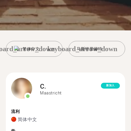
oard_arrow_down
keyboard_arrow_down
简体中文
马斯特里赫特
C.
新加入
Maastricht
流利
简体中文