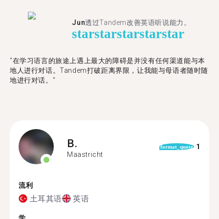
Jun
透过Tandem改善英语听说能力。
star
star
star
star
star
"在学习语言的旅途上遇上最大的障碍是并没有任何渠道能与本
地人进行对话。Tandem打破距离界限，让我能与母语者随时随
地进行对话。"
B.
1
format_quote
Maastricht
流利
土耳其语
英语
学