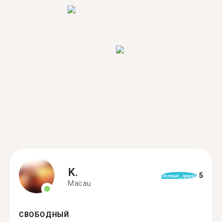
K.
5
format_quote
Macau
СВОБОДНЫЙ