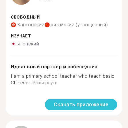
СВОБОДНЫЙ
Кантонский
китайский (упрощенный)
ИЗУЧАЕТ
японский
Идеальный партнер и собеседник
I am a primary school teacher who teach basic
Chinese...
Развернуть
Скачать приложение