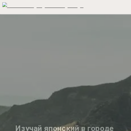
Изучай японский в городе 