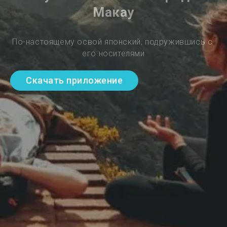
Макау
По-настоящему освой японский, подружившись с 
его носителями
Скачать приложение