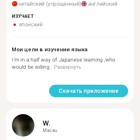
китайский (упрощенный)
английский
ИЗУЧАЕТ
японский
Мои цели в изучении языка
I'm in a half way of Japanese learning ,who
would be willing...
Развернуть
Скачать приложение
W.
Macau