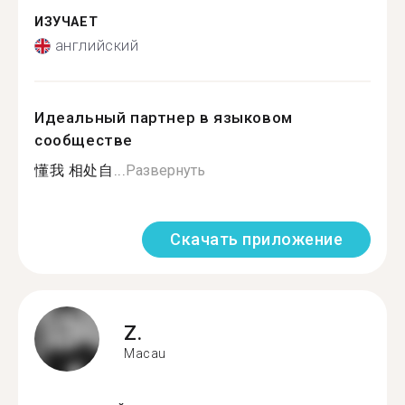
ИЗУЧАЕТ
английский
Идеальный партнер в языковом
сообществе
懂我 相处自...
Развернуть
Скачать приложение
Z.
Macau