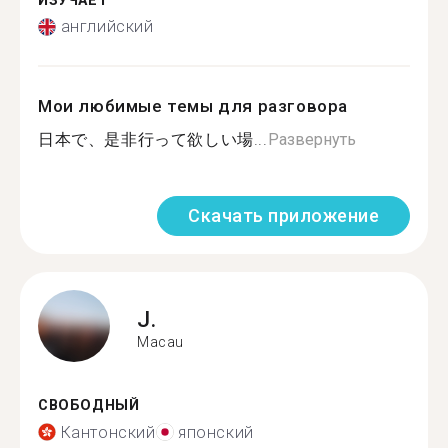
ИЗУЧАЕТ
английский
Мои любимые темы для разговора
日本で、是非行って欲しい場...
Развернуть
Скачать приложение
J.
Macau
СВОБОДНЫЙ
Кантонский
японский