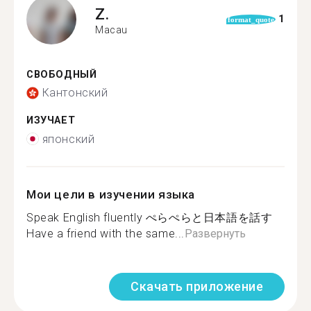
Z.
1
format_quote
Macau
СВОБОДНЫЙ
Кантонский
ИЗУЧАЕТ
японский
Мои цели в изучении языка
Speak English fluently ぺらぺらと日本語を話す
Have a friend with the same...
Развернуть
Скачать приложение