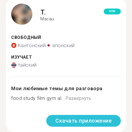
T.
NEW
Macau
СВОБОДНЫЙ
Кантонский
японский
ИЗУЧАЕТ
тайский
Мои любимые темы для разговора
food study film gym al...
Развернуть
Скачать приложение