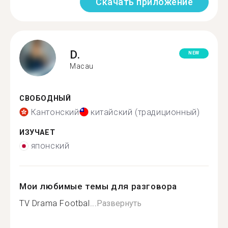
Скачать приложение
D.
NEW
Macau
СВОБОДНЫЙ
Кантонский
китайский (традиционный)
ИЗУЧАЕТ
японский
Мои любимые темы для разговора
TV Drama Footbal...
Развернуть