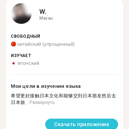
W.
Macau
СВОБОДНЫЙ
китайский (упрощенный)
ИЗУЧАЕТ
японский
Мои цели в изучении языка
希望更好接触日本文化和能够交到日本朋友然后去
日本旅...
Развернуть
Скачать приложение