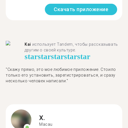
Скачать приложение
Kai
использует Tandem, чтобы рассказывать
другим о своей культуре.
star
star
star
star
star
"Скажу прямо, это мое любимое приложение. Стоило
только его установить, зарегистрироваться, и сразу
несколько человек написали."
X.
Macau