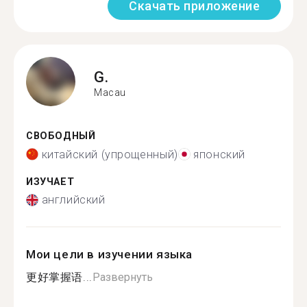
Скачать приложение
G.
Macau
СВОБОДНЫЙ
китайский (упрощенный)
японский
ИЗУЧАЕТ
английский
Мои цели в изучении языка
更好掌握语...
Развернуть