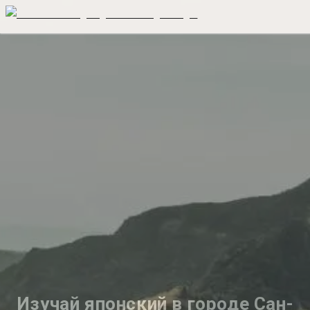
Изучай японский в городе Сан-