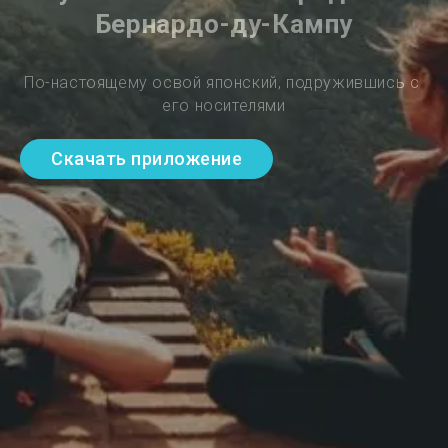
Бернардо-ду-Кампу
По-настоящему освой японский, подружившись с 
его носителями
Скачать приложение