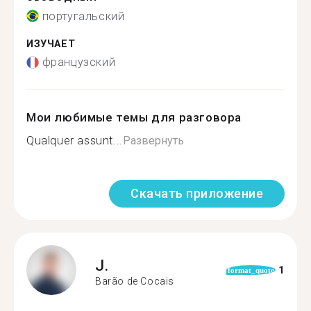
португальский
ИЗУЧАЕТ
французский
Мои любимые темы для разговора
Qualquer assunt...
Развернуть
Скачать приложение
J.
1
format_quote
Barão de Cocais