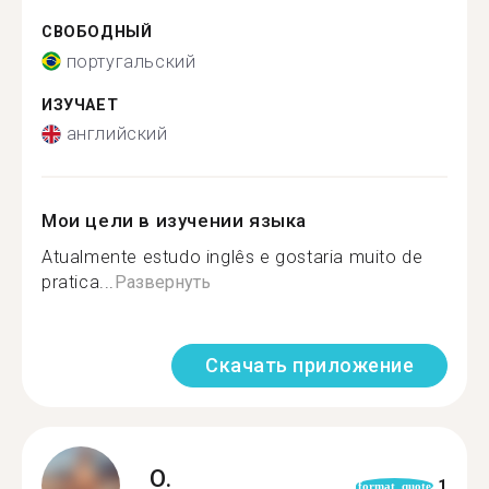
СВОБОДНЫЙ
португальский
ИЗУЧАЕТ
английский
Мои цели в изучении языка
Atualmente estudo inglês e gostaria muito de
pratica...
Развернуть
Скачать приложение
O.
1
format_quote