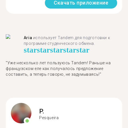
Скачать приложение
Aria
использует Tandem для подготовки к
программе студенческого обмена.
star
star
star
star
star
"​​Уже несколько лет пользуюсь Tandem! Раньше на
французском еле как получалось предложение
составить, а теперь говорю, не задумываясь!"
P.
Pesqueira