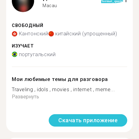
1
format_quote
Macau
СВОБОДНЫЙ
Кантонский
китайский (упрощенный)
ИЗУЧАЕТ
португальский
Мои любимые темы для разговора
Traveling , idols , movies , internet , meme...
Развернуть
Скачать приложение