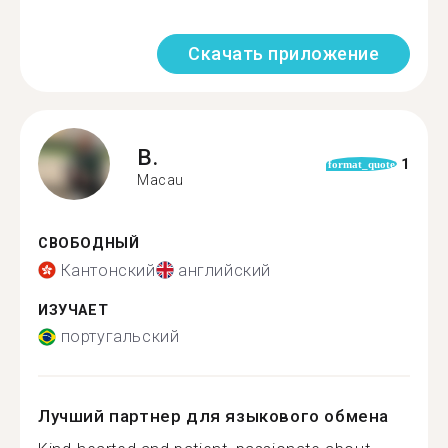
Скачать приложение
B.
1
format_quote
Macau
СВОБОДНЫЙ
Кантонский
английский
ИЗУЧАЕТ
португальский
Лучший партнер для языкового обмена