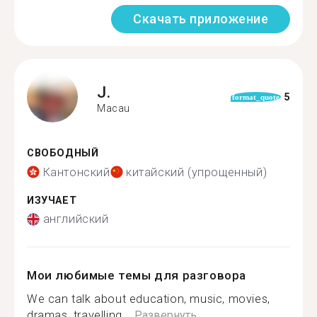
Скачать приложение
J.
5
format_quote
Macau
СВОБОДНЫЙ
Кантонский
китайский (упрощенный)
ИЗУЧАЕТ
английский
Мои любимые темы для разговора
We can talk about education, music, movies,
dramas, travelling,...
Развернуть