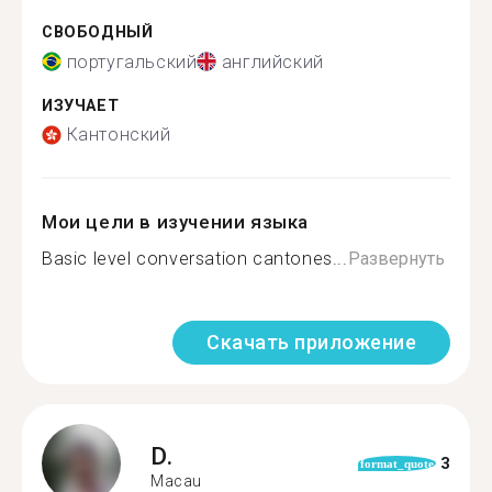
СВОБОДНЫЙ
португальский
английский
ИЗУЧАЕТ
Кантонский
Мои цели в изучении языка
Basic level conversation cantones...
Развернуть
Скачать приложение
D.
3
format_quote
Macau