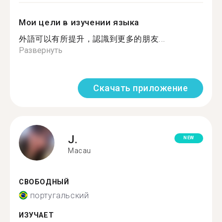
Мои цели в изучении языка
外語可以有所提升，認識到更多的朋友...
Развернуть
Скачать приложение
J.
NEW
Macau
СВОБОДНЫЙ
португальский
ИЗУЧАЕТ