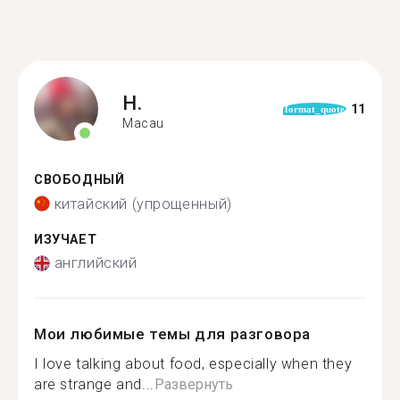
H.
11
format_quote
Macau
СВОБОДНЫЙ
китайский (упрощенный)
ИЗУЧАЕТ
английский
Мои любимые темы для разговора
I love talking about food, especially when they
are strange and...
Развернуть