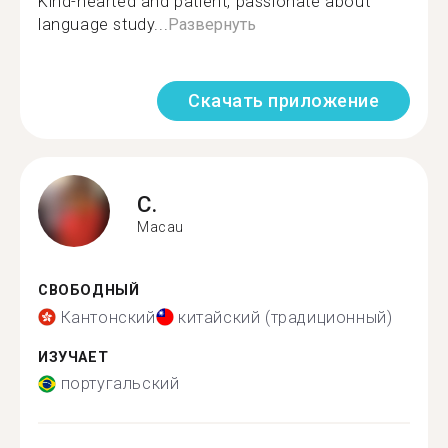
Kind-hearted and patient, passionate about
language study...
Развернуть
Скачать приложение
C.
Macau
СВОБОДНЫЙ
Кантонский
китайский (традиционный)
ИЗУЧАЕТ
португальский