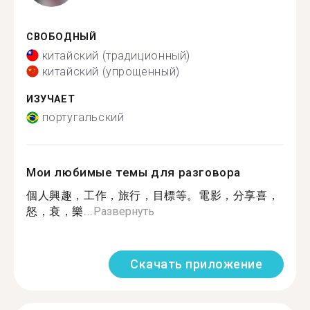
СВОБОДНЫЙ
китайский (традиционный)
китайский (упрощенный)
ИЗУЧАЕТ
португальский
Мои любимые темы для разговора
個人興趣，工作，旅行，目標等。電影，分享喜，
怒，衰，樂...
Развернуть
Скачать приложение