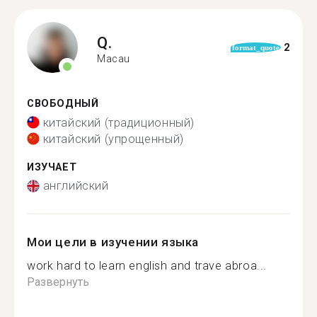
Q.
2
format_quote
Macau
СВОБОДНЫЙ
китайский (традиционный)
китайский (упрощенный)
ИЗУЧАЕТ
английский
Мои цели в изучении языка
work hard to learn english and trave abroa...
Развернуть