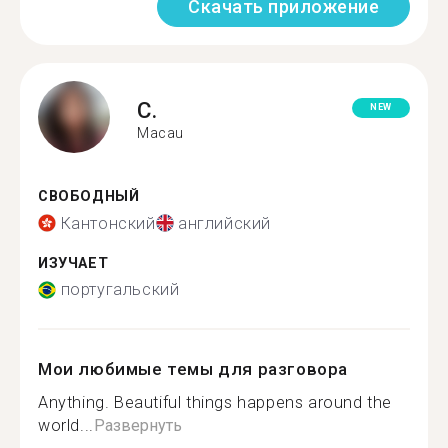
Скачать приложение
C.
NEW
Macau
СВОБОДНЫЙ
Кантонский
английский
ИЗУЧАЕТ
португальский
Мои любимые темы для разговора
Anything. Beautiful things happens around the
world...
Развернуть