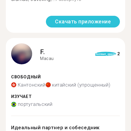
Скачать приложение
F.
2
format_quote
Macau
СВОБОДНЫЙ
Кантонский
китайский (упрощенный)
ИЗУЧАЕТ
португальский
Идеальный партнер и собеседник