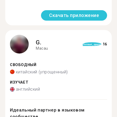
Скачать приложение
G.
16
format_quote
Macau
СВОБОДНЫЙ
китайский (упрощенный)
ИЗУЧАЕТ
английский
Идеальный партнер в языковом
сообществе