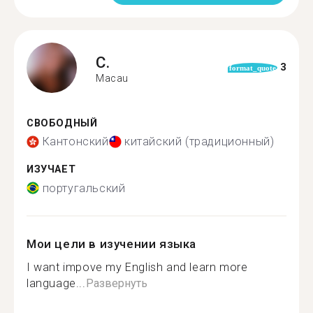
C.
3
format_quote
Macau
СВОБОДНЫЙ
Кантонский
китайский (традиционный)
ИЗУЧАЕТ
португальский
Мои цели в изучении языка
I want impove my English and learn more
language...
Развернуть