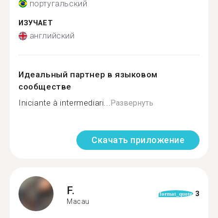
португальский
ИЗУЧАЕТ
английский
Идеальный партнер в языковом
сообществе
Iniciante à intermediari...
Развернуть
Скачать приложение
F.
3
format_quote
Macau