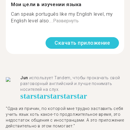
Мои цели в изучении языка
Can speak português like my English level, my
English level also...
Развернуть
Скачать приложение
Jun
использует Tandem, чтобы прокачать свой
разговорный английский и лучше понимать
носителей на слух.
star
star
star
star
star
"Одна из причин, по которой мне трудно заставить себя
учить язык хоть какое-то продолжительное время, это
недостаток общения с иностранцами. А это приложение
действительно в этом помогает."