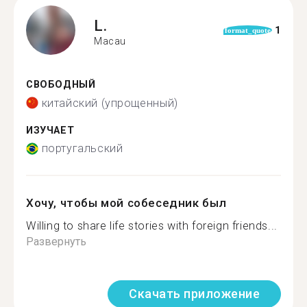
L.
1
format_quote
Macau
СВОБОДНЫЙ
китайский (упрощенный)
ИЗУЧАЕТ
португальский
Хочу, чтобы мой собеседник был
Willing to share life stories with foreign friends...
Развернуть
Скачать приложение