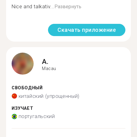
Nice and talkativ...
Развернуть
Скачать приложение
A.
Macau
СВОБОДНЫЙ
китайский (упрощенный)
ИЗУЧАЕТ
португальский