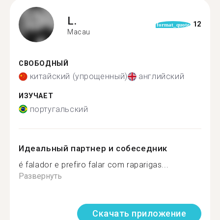
L.
12
format_quote
Macau
СВОБОДНЫЙ
китайский (упрощенный)
английский
ИЗУЧАЕТ
португальский
Идеальный партнер и собеседник
é falador e prefiro falar com raparigas...
Развернуть
Скачать приложение