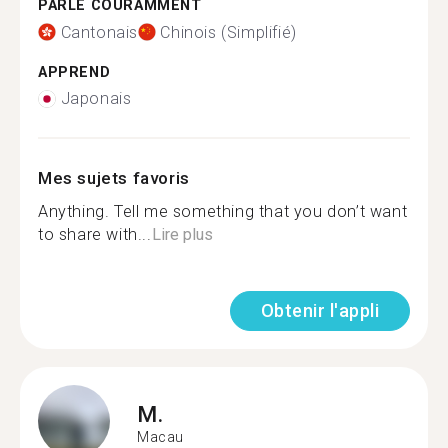
PARLE COURAMMENT
Cantonais
Chinois (Simplifié)
APPREND
Japonais
Mes sujets favoris
Anything. Tell me something that you don’t want
to share with...
Lire plus
Obtenir l'appli
M.
Macau