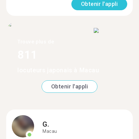
Obtenir l'appli
Trouve plus de
811
locuteurs japonais à Macau
Obtenir l'appli
G.
Macau