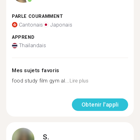
PARLE COURAMMENT
Cantonais
Japonais
APPREND
Thaïlandais
Mes sujets favoris
food study film gym al...
Lire plus
Obtenir l'appli
S.