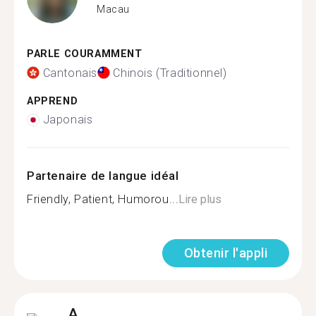
Macau
PARLE COURAMMENT
Cantonais
Chinois (Traditionnel)
APPREND
Japonais
Partenaire de langue idéal
Friendly, Patient, Humorou...
Lire plus
Obtenir l'appli
A.