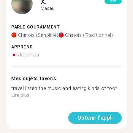
X.
NEW
Macau
PARLE COURAMMENT
Chinois (Simplifié)
Chinois (Traditionnel)
APPREND
Japonais
Mes sujets favoris
travel listen the music and eating kinds of foot...
Lire plus
Obtenir l'appli