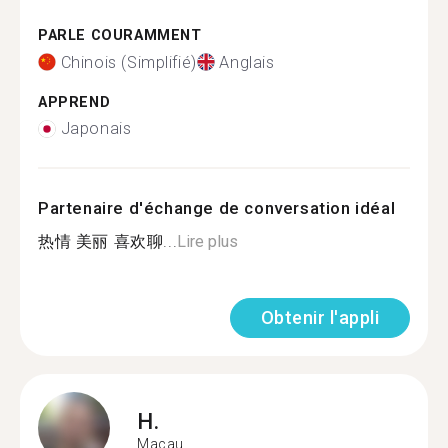
PARLE COURAMMENT
Chinois (Simplifié)
Anglais
APPREND
Japonais
Partenaire d'échange de conversation idéal
热情 美丽 喜欢聊...
Lire plus
Obtenir l'appli
H.
Macau