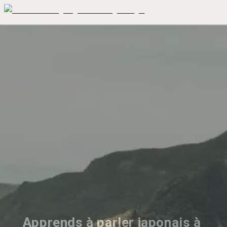
Apprends à parler japonais à 