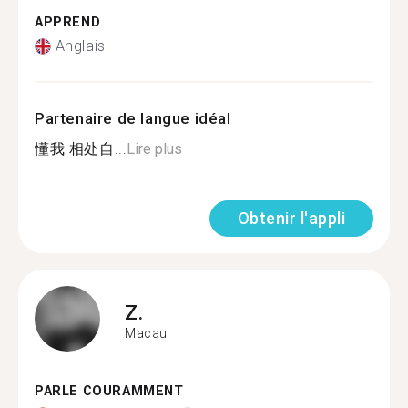
APPREND
Anglais
Partenaire de langue idéal
懂我 相处自...
Lire plus
Obtenir l'appli
Z.
Macau
PARLE COURAMMENT