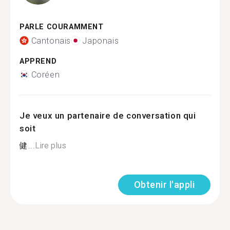
PARLE COURAMMENT
Cantonais
Japonais
APPREND
Coréen
Je veux un partenaire de conversation qui
soit
健...
Lire plus
Obtenir l'appli