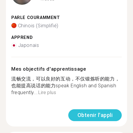
PARLE COURAMMENT
Chinois (Simplifié)
APPREND
Japonais
Mes objectifs d'apprentissage
流畅交流，可以良好的互动，不仅锻炼听的能力，
也能提高说话的能力speak English and Spanish
frequently...
Lire plus
Obtenir l'appli