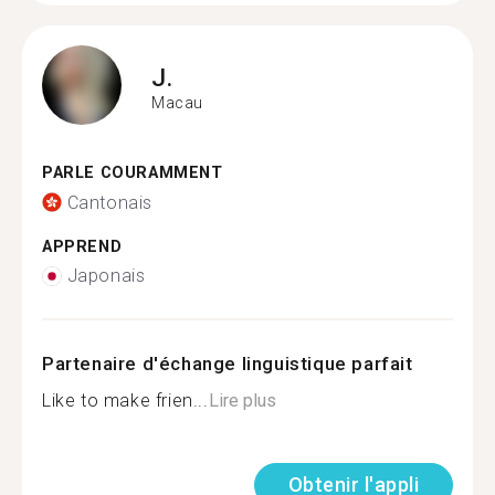
J.
Macau
PARLE COURAMMENT
Cantonais
APPREND
Japonais
Partenaire d'échange linguistique parfait
Like to make frien...
Lire plus
Obtenir l'appli