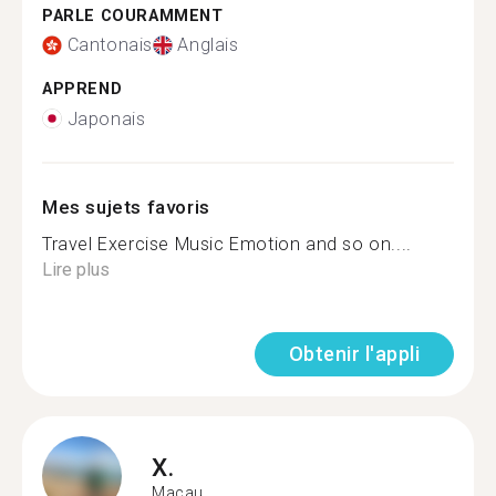
PARLE COURAMMENT
Cantonais
Anglais
APPREND
Japonais
Mes sujets favoris
Travel Exercise Music Emotion and so on....
Lire plus
Obtenir l'appli
X.
Macau