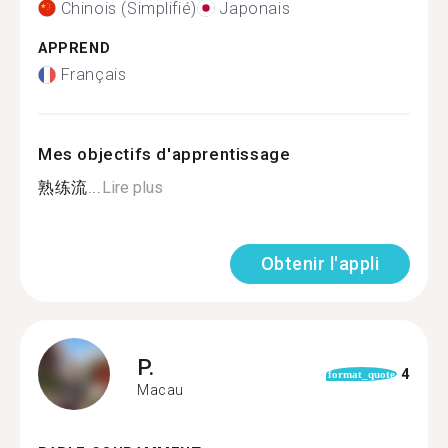
Chinois (Simplifié)
Japonais
APPREND
Français
Mes objectifs d'apprentissage
熟练流...
Lire plus
Obtenir l'appli
P.
4
format_quote
Macau