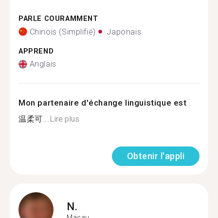
PARLE COURAMMENT
Chinois (Simplifié)
Japonais
APPREND
Anglais
Mon partenaire d'échange linguistique est
温柔可...
Lire plus
Obtenir l'appli
N.
Macau