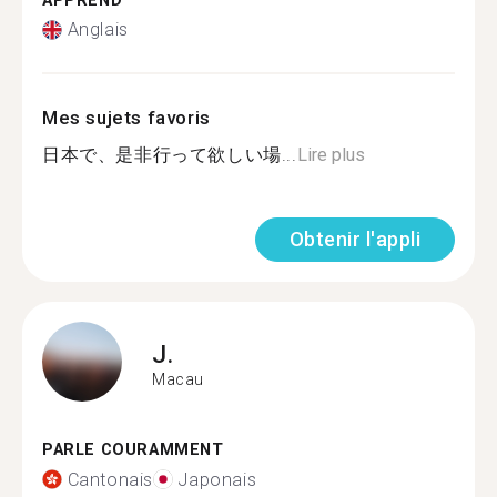
APPREND
Anglais
Mes sujets favoris
日本で、是非行って欲しい場...
Lire plus
Obtenir l'appli
J.
Macau
PARLE COURAMMENT
Cantonais
Japonais