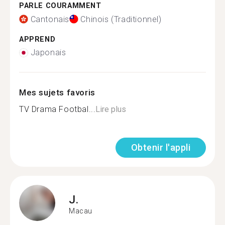
PARLE COURAMMENT
Cantonais
Chinois (Traditionnel)
APPREND
Japonais
Mes sujets favoris
TV Drama Footbal...
Lire plus
Obtenir l'appli
J.
Macau