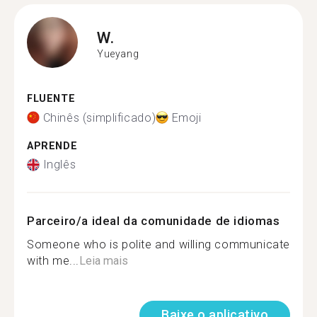
W.
Yueyang
FLUENTE
Chinês (simplificado)
Emoji
APRENDE
Inglês
Parceiro/a ideal da comunidade de idiomas
Someone who is polite and willing communicate
with me...
Leia mais
Baixe o aplicativo