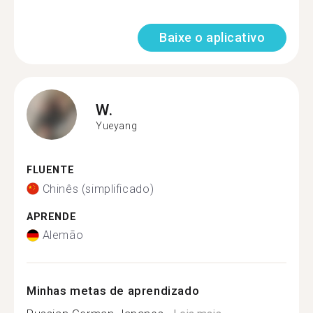
Baixe o aplicativo
W.
Yueyang
FLUENTE
Chinês (simplificado)
APRENDE
Alemão
Minhas metas de aprendizado