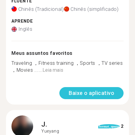
FLUENTE
Chinês (Tradicional)
Chinês (simplificado)
APRENDE
Inglês
Meus assuntos favoritos
Traveling ，Fitness training ，Sports ，TV series
，Movies ......
Leia mais
Baixe o aplicativo
J.
2
format_quote
Yueyang