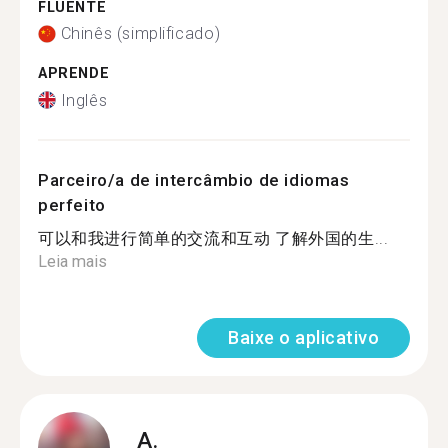
FLUENTE
Chinês (simplificado)
APRENDE
Inglês
Parceiro/a de intercâmbio de idiomas
perfeito
可以和我进行简单的交流和互动 了解外国的生...
Leia mais
Baixe o aplicativo
A.