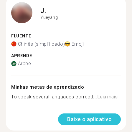
J.
Yueyang
FLUENTE
Chinês (simplificado)
Emoji
APRENDE
Árabe
Minhas metas de aprendizado
To speak several languages correctl...
Leia mais
Baixe o aplicativo