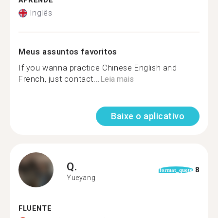
APRENDE
Inglês
Meus assuntos favoritos
If you wanna practice Chinese English and
French, just contact...
Leia mais
Baixe o aplicativo
Q.
8
format_quote
Yueyang
FLUENTE