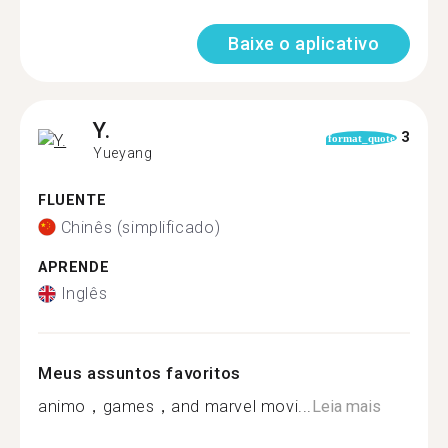
Baixe o aplicativo
Y.
3
format_quote
Yueyang
FLUENTE
Chinês (simplificado)
APRENDE
Inglês
Meus assuntos favoritos
animo，games，and marvel movi...
Leia mais