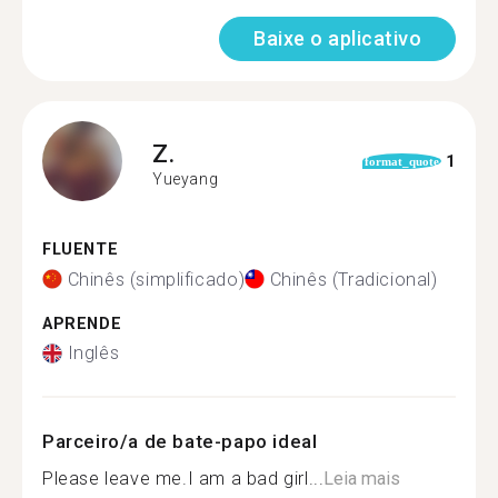
Baixe o aplicativo
Z.
1
format_quote
Yueyang
FLUENTE
Chinês (simplificado)
Chinês (Tradicional)
APRENDE
Inglês
Parceiro/a de bate-papo ideal
Please leave me.I am a bad girl...
Leia mais