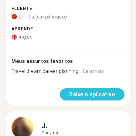
FLUENTE
Chinês (simplificado)
APRENDE
Inglês
Meus assuntos favoritos
Travel,dream,career planning...
Leia mais
Baixe o aplicativo
J.
Yueyang