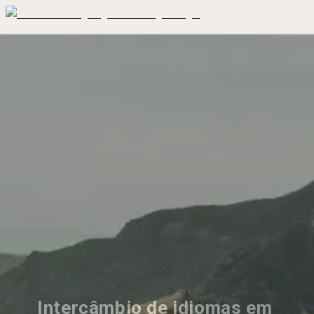
Intercâmbio de idiomas em 