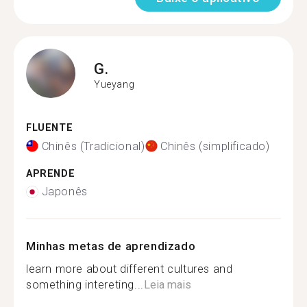
G.
Yueyang
FLUENTE
Chinês (Tradicional)
Chinês (simplificado)
APRENDE
Japonês
Minhas metas de aprendizado
learn more about different cultures and
something intereting...
Leia mais