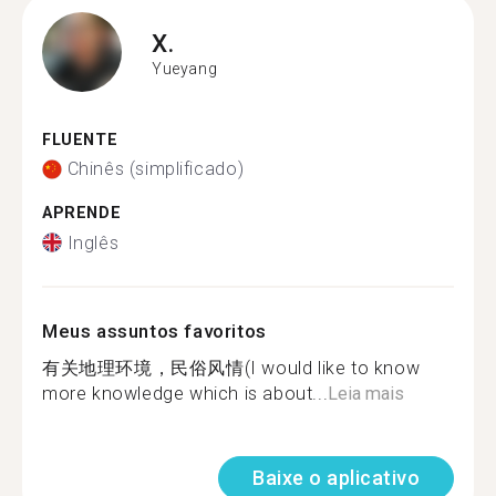
X.
Yueyang
FLUENTE
Chinês (simplificado)
APRENDE
Inglês
Meus assuntos favoritos
有关地理环境，民俗风情(I would like to know
more knowledge which is about...
Leia mais
Baixe o aplicativo