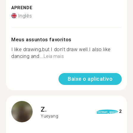
APRENDE
Inglês
Meus assuntos favoritos
I like drawing,but I don't draw well.I also like
dancing and...
Leia mais
Baixe o aplicativo
Z.
2
format_quote
Yueyang