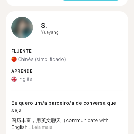
S.
Yueyang
FLUENTE
Chinês (simplificado)
APRENDE
Inglês
Eu quero um/a parceiro/a de conversa que
seja
阅历丰富，用英文聊天（communicate with
English...
Leia mais