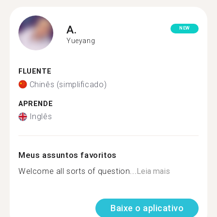
A.
NEW
Yueyang
FLUENTE
Chinês (simplificado)
APRENDE
Inglês
Meus assuntos favoritos
Welcome all sorts of question...
Leia mais
Baixe o aplicativo